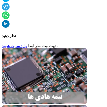
نظر دهید
.
جهت ثبت
نظر
ابتدا
وارد سایت شوید