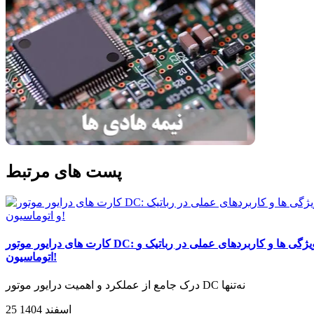
پست های مرتبط
کارت های درایور موتور DC: ویژگی ها و کاربردهای عملی در رباتیک و
اتوماسیون!
درک جامع از عملکرد و اهمیت درایور موتور DC نه‌تنها
25 اسفند 1404