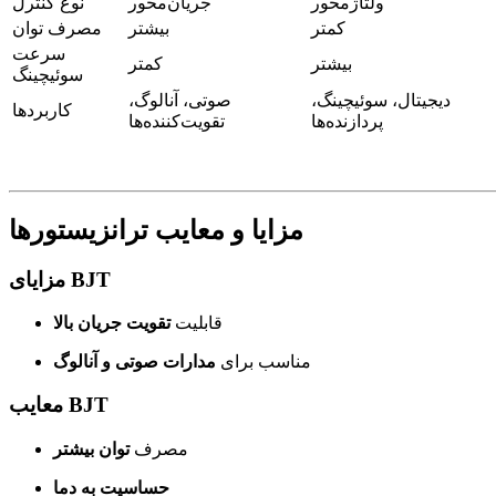
ولتاژ‌محور
جریان‌محور
نوع کنترل
کمتر
بیشتر
مصرف توان
سرعت
بیشتر
کمتر
سوئیچینگ
دیجیتال، سوئیچینگ،
صوتی، آنالوگ،
کاربردها
پردازنده‌ها
تقویت‌کننده‌ها
مزایا و معایب ترانزیستورها
مزایای BJT
قابلیت
تقویت جریان بالا
مناسب برای
مدارات صوتی و آنالوگ
معایب BJT
مصرف
توان بیشتر
حساسیت به دما