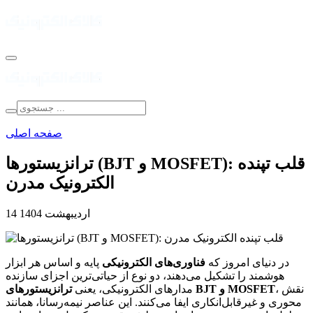
صفحه اصلی
ترانزیستورها (BJT و MOSFET): قلب تپنده
الکترونیک مدرن
14 اردیبهشت 1404
در دنیای امروز که
فناوری‌های الکترونیکی
پایه و اساس هر ابزار
هوشمند را تشکیل می‌دهند، دو نوع از حیاتی‌ترین اجزای سازنده
، نقش
ترانزیستورهای BJT و MOSFET
مدارهای الکترونیکی، یعنی
محوری و غیرقابل‌انکاری ایفا می‌کنند. این عناصر نیمه‌رسانا، همانند