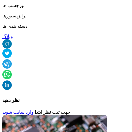
برچسب ها:
ترانزیستورها
دسته بندی ها:
وبلاگ
نظر دهید
.
جهت ثبت
نظر
ابتدا
وارد سایت شوید