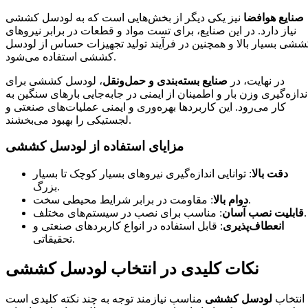
صنایع هوافضا
نیز یکی دیگر از بخش‌هایی است که به لودسل کششی
نیاز دارد. در این صنایع، برای تست مواد و قطعات در برابر نیروهای
ششی بسیار بالا و همچنین در فرآیند تولید تجهیزات حساس از لودسل
کششی استفاده می‌شود.
در نهایت، در
صنایع بسته‌بندی و حمل‌ونقل
، لودسل کششی برای
ندازه‌گیری وزن بار و اطمینان از ایمنی در جابه‌جایی بارهای سنگین به
کار می‌رود. این کاربردها بهره‌وری و ایمنی عملیات‌های صنعتی و
لجستیکی را بهبود می‌بخشند.
مزایای استفاده از لودسل کششی
دقت بالا
: توانایی اندازه‌گیری نیروهای بسیار کوچک تا بسیار
بزرگ.
: مقاومت در برابر شرایط محیطی سخت.
دوام بالا
: مناسب برای نصب در سیستم‌های مختلف.
قابلیت نصب آسان
انعطاف‌پذیری
: قابل استفاده در انواع کاربردهای صنعتی و
تحقیقاتی.
نکات کلیدی در انتخاب لودسل کششی
انتخاب
لودسل کششی
مناسب نیازمند توجه به چند نکته کلیدی است