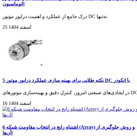
اتوماسیون!
درک جامع از عملکرد و اهمیت درایور موتور DC نه‌تنها
25 اسفند 1404
5 نکته طلایی برای بهینه سازی عملکرد درایور موتور DC با انکودر
دی‌های صنعتی امروز، کنترل دقیق و بهینه‌سازی موتورهای DC
16 اسفند 1404
6 اشتباه رایج در انتخاب مقاومت شبکه (Array) و روش جلوگیری از
آن‌ها!