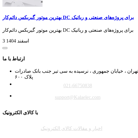
بهترین موتور گیربکس دائم‌کار DC برای پروژه‌های صنعتی و رباتیک
بهترین موتور گیربکس دائم‌کار DC برای پروژه‌های صنعتی و رباتیک
3 اسفند 1404
ارتباط با ما
هران ، خیابان جمهوری ، نرسیده به سی تیر جنب بانک صادرات
پلاک ۶۰۰
021-66750838
support@Kalaelec.com
با کالای الکترونیک
اخبار و مقالات کالای الکترونیک