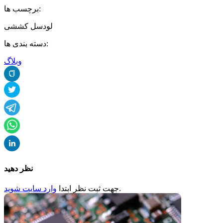
برچسب ها:
لودسل کششی
دسته بندی ها:
وبلاگ
نظر دهید
.
جهت ثبت
نظر
ابتدا
وارد سایت شوید