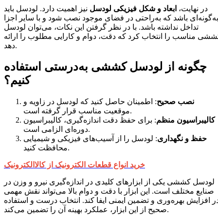
در نهایت،
ابعاد و شکل فیزیکی لودسل
نیز اهمیت دارد. لودسل باید
ه‌گونه‌ای باشد که به‌راحتی در فضای موجود نصب شود و با سایر اجزا
تداخل نداشته باشد. با در نظر گرفتن این نکات، می‌توان لودسل
ششی مناسب را انتخاب کرد که دقت، دوام و کارایی مطلوب را ارائه
دهد.
چگونه از لودسل کششی به‌درستی استفاده
کنیم؟
نصب صحیح
: اطمینان حاصل کنید که لودسل در زاویه و
موقعیت مناسب قرار گرفته است.
کالیبراسیون منظم
: برای حفظ دقت اندازه‌گیری، کالیبراسیون
دوره‌ای الزامی است.
حفظ و نگهداری
: لودسل را از آسیب‌های فیزیکی و شیمیایی
محافظت کنید.
خرید انواع قطعات الکترونیک از کالاالکترونیک
لودسل کششی یکی از ابزارهای کلیدی در اندازه‌گیری نیرو و وزن در
صنایع مختلف است. این ابزار با دقت و دوام بالا می‌تواند نقش مهمی
ر افزایش بهره‌وری و تضمین ایمنی ایفا کند. انتخاب درست و استفاده
صحیح از این ابزار، عملکرد بهینه آن را تضمین می‌کند.