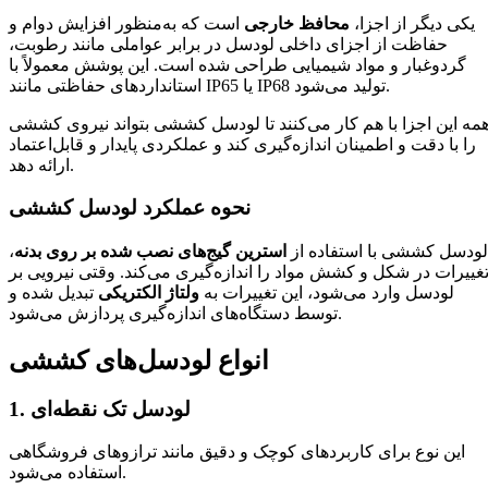
یکی دیگر از اجزا،
محافظ خارجی
است که به‌منظور افزایش دوام و
حفاظت از اجزای داخلی لودسل در برابر عواملی مانند رطوبت،
گردوغبار و مواد شیمیایی طراحی شده است. این پوشش معمولاً با
استانداردهای حفاظتی مانند IP65 یا IP68 تولید می‌شود.
مه این اجزا با هم کار می‌کنند تا لودسل کششی بتواند نیروی کششی
را با دقت و اطمینان اندازه‌گیری کند و عملکردی پایدار و قابل‌اعتماد
ارائه دهد.
نحوه عملکرد لودسل کششی
لودسل کششی با استفاده از
استرین گیج‌های نصب شده بر روی بدنه
،
غییرات در شکل و کشش مواد را اندازه‌گیری می‌کند. وقتی نیرویی بر
لودسل وارد می‌شود، این تغییرات به
ولتاژ الکتریکی
تبدیل شده و
توسط دستگاه‌های اندازه‌گیری پردازش می‌شود.
انواع لودسل‌های کششی
1. لودسل تک نقطه‌ای
این نوع برای کاربردهای کوچک و دقیق مانند ترازوهای فروشگاهی
استفاده می‌شود.