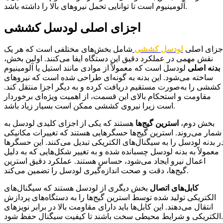
آلومینیوم است تا توانایی تحمل نیروهای بالا را داشته باشد.
اجزای اصلی لودسل کششی
جزای اصلی
لودسل کششی
شامل بخش‌های مختلفی است که هر یک
نقش مهمی در عملکرد دقیق این دستگاه ایفا می‌کنند. اولین بخش،
بدنه اصلی
لودسل است که معمولاً از موادی مانند استیل یا آلومینیوم
ساخته می‌شود. این بدنه به گونه‌ای طراحی شده است که نیروهای
کششی را به‌صورت مستقیم دریافت کرده و به دیگر اجزا منتقل کند.
مقاومت و استحکام بالای این قسمت، از اهمیت ویژه‌ای برخوردار
است زیرا نیروی کششی ممکن است بسیار زیاد باشد.
بخش دوم،
استرین گیج‌ها
هستند که یکی از اجزای کلیدی لودسل به
شمار می‌روند. استرین گیج‌ها حسگرهایی هستند که تغییرات مکانیکی
ر بدنه لودسل را به سیگنال‌های الکتریکی تبدیل می‌کنند. این حسگرها
معمولاً به بدنه لودسل چسبانده شده و به تغییر شکل‌هایی که به دلیل
اعمال نیرو ایجاد می‌شود، حساس هستند. عملکرد دقیق استرین
گیج‌ها، دقت و صحت اندازه‌گیری لودسل را تضمین می‌کند.
کابل‌های اتصال
بخش دیگری از لودسل هستند که سیگنال‌های
الکتریکی تولید شده توسط استرین گیج‌ها را به دستگاه‌های پردازش
انتقال می‌دهند. این کابل‌ها باید دارای مقاومت بالا در برابر نویزهای
الکتریکی و شرایط محیطی سخت باشند تا کیفیت سیگنال حفظ شود.