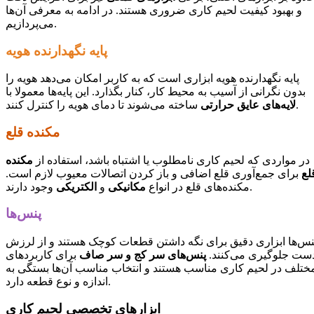
و بهبود کیفیت لحیم کاری ضروری هستند. در ادامه به معرفی آن‌ها
می‌پردازیم.
پایه نگهدارنده هویه
پایه نگهدارنده هویه ابزاری است که به کاربر امکان می‌دهد هویه را
بدون نگرانی از آسیب به محیط کار، کنار بگذارد. این پایه‌ها معمولا با
ساخته می‌شوند تا دمای هویه را کنترل کنند.
لایه‌های عایق حرارتی
مکنده قلع
در مواردی که لحیم کاری نامطلوب یا اشتباه باشد، استفاده از
مکنده
لع
برای جمع‌آوری قلع اضافی و باز کردن اتصالات معیوب لازم است.
وجود دارند.
مکنده‌های قلع در انواع
مکانیکی
و
الکتریکی
پنس‌ها
نس‌ها ابزاری دقیق برای نگه داشتن قطعات کوچک هستند و از لرزش
ست جلوگیری می‌کنند.
پنس‌های سر کج و سر صاف
برای کاربردهای
ختلف در لحیم کاری مناسب هستند و انتخاب مناسب آن‌ها بستگی به
اندازه و نوع قطعه دارد.
ابزارهای تخصصی لحیم کاری