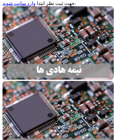
.
جهت ثبت
نظر
ابتدا
وارد سایت شوید