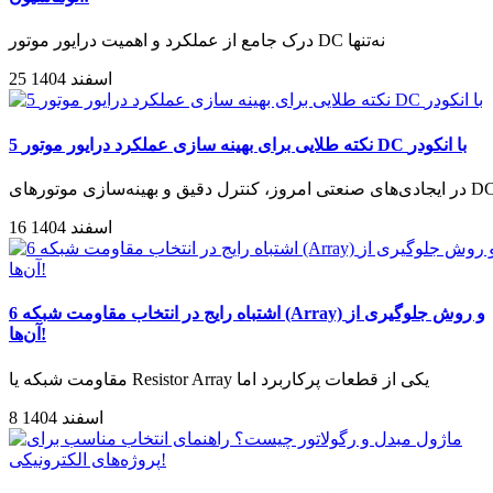
درک جامع از عملکرد و اهمیت درایور موتور DC نه‌تنها
25 اسفند 1404
5 نکته طلایی برای بهینه سازی عملکرد درایور موتور DC با انکودر
دی‌های صنعتی امروز، کنترل دقیق و بهینه‌سازی موتورهای DC
16 اسفند 1404
6 اشتباه رایج در انتخاب مقاومت شبکه (Array) و روش جلوگیری از
آن‌ها!
مقاومت شبکه یا Resistor Array یکی از قطعات پرکاربرد اما
8 اسفند 1404