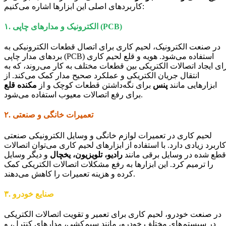
کاربردهای اصلی این ابزارها اشاره می‌کنیم:
الکترونیک و مدارهای چاپی (PCB)
۱.
در صنعت الکترونیک، لحیم کاری برای اتصال قطعات الکترونیکی به
بردهای مدار چاپی (PCB) استفاده می‌شود. هویه و قلع لحیم کاری
ای ایجاد اتصالات الکتریکی بین قطعات مختلف به کار می‌روند، که به
انتقال جریان الکتریکی و عملکرد صحیح مدار کمک می‌کند. از
ابزارهایی مانند
پنس
برای نگه‌داشتن قطعات کوچک و از
مکنده قلع
برای رفع اتصالات معیوب استفاده می‌شود.
تعمیرات خانگی و صنعتی
۲.
لحیم کاری در تعمیرات لوازم خانگی و وسایل الکترونیکی صنعتی
کاربرد زیادی دارد. با استفاده از ابزارهای لحیم کاری می‌توان اتصالات
قطع شده در وسایل برقی مانند
رادیو، تلویزیون، یخچال
و دیگر وسایل
را ترمیم کرد. این ابزارها به رفع مشکلات اتصالات الکتریکی کمک
کرده و هزینه تعمیرات را کاهش می‌دهند.
صنایع خودرو
۳.
در صنعت خودرو، لحیم کاری برای تعمیر و تقویت اتصالات الکتریکی
در سیستم‌های مختلف خودرو، مانند سیم‌کشی، مدارهای کنترل، و