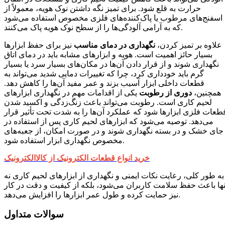
حرارت به قلع شود. برای تمیز نگه داشتن نوک هویه، معمولاً از
اسفنج‌های مرطوب یا پاک‌کننده‌های فلزی مخصوص استفاده می‌شود
که به آرامی آلودگی‌ها را از سطح نوک هویه پاک می‌کنند.
علاوه بر تمیز کردن،
نگهداری در دمای مناسب
نیز برای حفظ ابزارها
بسیار حائز اهمیت است. هویه و ابزارهای مشابه باید در دمای اتاق
نگهداری شوند و از قرار دادن آن‌ها در مکان‌های بسیار سرد یا بسیار
گرم باید خودداری کرد، چرا که تغییرات دمایی شدید می‌تواند به
قطعات داخلی ابزار آسیب بزند و عمر مفید آن‌ها را کاهش دهد.
همچنین،
دوری از رطوبت
یکی از اقدامات مهم در نگهداری ابزارهای
لحیم کاری است. رطوبت می‌تواند باعث زنگ‌زدگی و اکسید شدن
طعات فلزی ابزارها شود که عملکرد آن‌ها را به شدت تحت تأثیر قرار
می‌دهد. توصیه می‌شود که ابزارهای لحیم کاری پس از استفاده در
جای خشک و در بسته نگهداری شوند و در صورت امکان، از جعبه‌های
مخصوص نگهداری ابزار استفاده شود.
خرید انواع قطعات الکترونیک از کالاالکترونیک
به طور کلی، رعایت نکات ایمنی و نگهداری از ابزارهای لحیم کاری نه
نها باعث حفظ سلامت کاربران می‌شود، بلکه از کیفیت و دقت در کار
نیز حمایت کرده و طول عمر ابزارها را افزایش می‌دهد.
سوالات متداول