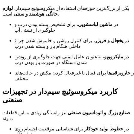
یکی از بزرگ‌ترین حوزه‌های استفاده از میکروسوئیچ سیم‌دار،
لوازم
است.
خانگی هوشمند و سنتی
در
ماشین لباسشویی
، برای تشخیص بسته بودن درب و
جلوگیری از نشتی آب
در
یخچال و فریزر
، برای کنترل روشن و خاموش شدن چراغ
داخلی هنگام باز و بسته شدن درب
در
مایکروویو
، به‌عنوان عامل ایمنی جهت جلوگیری از روشن
شدن دستگاه در صورت باز بودن درب
ر
جاروبرقی‌ها
برای فعال یا غیرفعال کردن مکش در حالت‌های
مختلف
کاربرد میکروسوئیچ سیم‌دار در تجهیزات
صنعتی
صنایع بزرگ و اتوماسیون صنعتی
نیز وابستگی زیادی به این قطعات
دارند.
در
خطوط تولید خودکار
برای شناسایی موقعیت اجسام روی