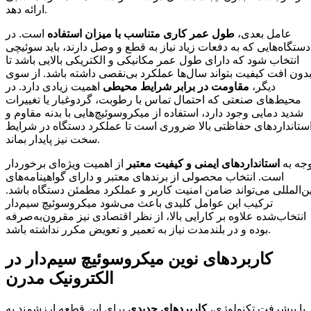
ارائه دهد.
عامل بعدی،
طول عمر کاری متناسب با میزان استفاده
است. در
دستگاه‌هایی که به دفعات زیاد نیاز به قطع و وصل دارند، باید سوئیچی
انتخاب شود که دارای طول عمر مکانیکی و الکتریکی بالایی باشد تا
دون افت کیفیت بتواند سال‌ها عملکرد بی‌نقصی داشته باشد. از سوی
دیگر،
مقاومت در برابر شرایط محیطی
اهمیت زیادی دارد. در
محیط‌های صنعتی که احتمال تماس با رطوبت، گردوغبار یا تغییرات
شدید دمایی وجود دارد، استفاده از میکروسوئیچ‌هایی با بدنه مقاوم و
ستانداردهای حفاظتی بالا ضروری است تا عملکرد دستگاه در شرایط
سخت نیز پایدار بماند.
وجه به
استانداردهای ایمنی و کیفیت معتبر
از اهمیت ویژه‌ای برخوردار
است. انتخاب محصولی از برندهای معتبر و دارای گواهینامه‌های
ن‌المللی می‌تواند ضامن امنیت کاربر و عملکرد مطمئن دستگاه باشد.
ترکیب این عوامل کلیدی باعث می‌شود میکروسوئیچ سیم‌دار
انتخاب‌شده علاوه بر کارایی بالا، از نظر اقتصادی نیز مقرون‌به‌صرفه
بوده و در بلندمدت نیاز به تعمیر و تعویض مکرر نداشته باشد.
کاربردهای نوین میکروسوئیچ سیم‌دار در
الکترونیک مدرن
با پیشرفت تکنولوژی،
کاربردهای جدیدی
برای این قطعه ارزشمند به