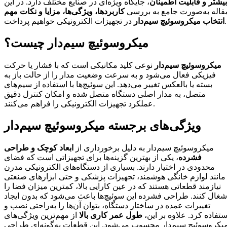
بیشتر و قابلیت اطمینان
، جایگاه ویژه‌ای در صنایع مختلف دارد. در این
قاله به‌صورت جامع به بررسی
کاربردها، ویژگی‌ها، مزایا و نکات مهم
در تجهیزات الکترونیکی خواهیم پرداخت.
انتخاب میکروسوئیچ سیم‌دار
میکروسوئیچ سیم‌دار چیست؟
میکروسوئیچ سیم‌دار
نوعی کلید مکانیکی است که با فشار یا حرکت
فیزیکی فعال می‌شود و به سرعت وضعیت مدار را از حالت باز به
بسته یا بالعکس تغییر می‌دهد. این سوئیچ‌ها با استفاده از سیم‌های
متصل، به مدار اصلی دستگاه متصل شده و امکان کنترل دقیق
عملکرد تجهیزات الکترونیکی را فراهم می‌کنند.
ویژگی‌های برجسته میکروسوئیچ سیم‌دار
میکروسوئیچ سیم‌دار به دلیل برخورداری از
ابعاد کوچک و طراحی
فشرده
، یکی از بهترین گزینه‌ها برای تجهیزاتی است که فضای
محدودی در اختیار دارند. بسیاری از دستگاه‌های الکترونیکی مدرن
مانند لوازم خانگی هوشمند، تجهیزات پزشکی و حتی ابزارهای صنعتی
نیازمند قطعاتی هستند که در عین کارایی بالا، کمترین میزان فضا را
شغال کنند. طراحی فشرده این سوئیچ‌ها باعث می‌شود که بدون ایجاد
تغییرات عمده در ساختار دستگاه، بتوان آن‌ها را به‌راحتی نصب و
ستفاده کرد. علاوه بر این،
طول عمر کاری بالا
از مهم‌ترین ویژگی‌های
یکروسوئیچ سیم‌دار محسوب می‌شود. این قطعات به‌گونه‌ای طراحی