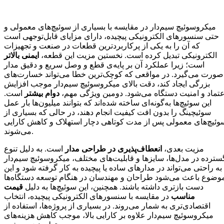
میکروسوئیچ سیم‌دار در مقایسه با بسیاری از سوئیچ‌های معمولی و
حتی سنسورهای الکترونیکی پیچیده، دارای مزایای قابل‌توجهی است
که آن را به یکی از پرکاربردترین قطعات در صنعت و تجهیزات
الکترونیکی تبدیل کرده است. نخستین مزیت این قطعه،
ایمنی بالاتر
است؛ زیرا عملکرد آن بر پایه‌ی قطع و وصل سریع و دقیق مدار
صورت می‌گیرد. در مواقعی که کوچک‌ترین خطا می‌تواند خسارت‌های
بزرگی ایجاد کند، دقت بالای میکروسوئیچ سیم‌دار موجب افزایش
عتماد و امنیت دستگاه می‌شود. دومین ویژگی مهم،
دوام بیشتر
است.
این سوئیچ‌ها به‌گونه‌ای ساخته شده‌اند که بتوانند میلیون‌ها بار عمل
سوئیچینگ را بدون افت کیفیت انجام دهند، در حالی که بسیاری از
وئیچ‌های معمولی پس از مدت کوتاهی دچار استهلاک و کاهش کارایی
می‌شوند.
مزیت بعدی،
انعطاف‌پذیری در طراحی مدار
است. به دلیل تنوع
سترده در مدل‌ها، سایزها و قابلیت‌های مختلف، میکروسوئیچ سیم‌دار
به راحتی می‌تواند در مدارهای ساده یا پیچیده به کار گرفته شود و این
وضوع باعث می‌شود طراحان و مهندسان در هنگام توسعه دستگاه‌ها
دست بازتری داشته باشند. همچنین، این سوئیچ‌ها به دلیل
قیمت
مناسب
در مقایسه با سنسورهای الکترونیکی پیچیده، انتخاب
اقتصادی‌تری به شمار می‌روند. در بسیاری از پروژه‌ها، استفاده از
میکروسوئیچ سیم‌دار علاوه بر کارایی بالا، موجب کاهش هزینه‌های