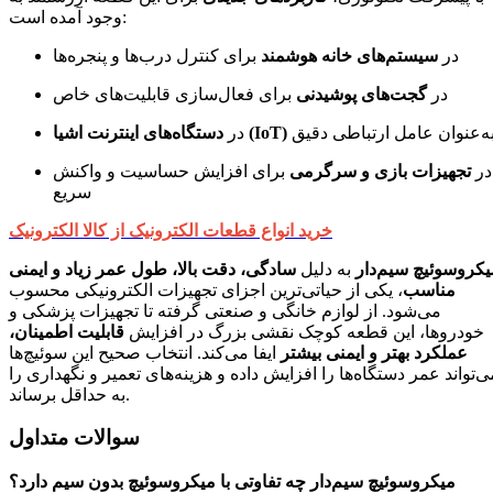
وجود آمده است:
در
سیستم‌های خانه هوشمند
برای کنترل درب‌ها و پنجره‌ها
در
گجت‌های پوشیدنی
برای فعال‌سازی قابلیت‌های خاص
ه‌عنوان عامل ارتباطی دقیق
دستگاه‌های اینترنت اشیا (IoT)
در
در
تجهیزات بازی و سرگرمی
برای افزایش حساسیت و واکنش
سریع
خرید انواع قطعات الکترونیک از کالا الکترونیک
یکروسوئیچ سیم‌دار
به دلیل
سادگی، دقت بالا، طول عمر زیاد و ایمنی
مناسب
، یکی از حیاتی‌ترین اجزای تجهیزات الکترونیکی محسوب
می‌شود. از لوازم خانگی و صنعتی گرفته تا تجهیزات پزشکی و
خودروها، این قطعه کوچک نقشی بزرگ در افزایش
قابلیت اطمینان،
عملکرد بهتر و ایمنی بیشتر
ایفا می‌کند. انتخاب صحیح این سوئیچ‌ها
ی‌تواند عمر دستگاه‌ها را افزایش داده و هزینه‌های تعمیر و نگهداری را
به حداقل برساند.
سوالات متداول
میکروسوئیچ سیم‌دار چه تفاوتی با میکروسوئیچ بدون سیم دارد؟