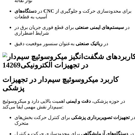
نوار نقاله
برای محدودسازی حرکت و جلوگیری از
دستگاه‌های CNC
در
آسیب به قطعات
در
سیستم‌های ایمنی صنعتی
برای قطع فوری جریان برق در
شرایط اضطراری
در
رباتیک صنعتی
به‌عنوان سنسور موقعیت دقیق
کاربرد میکروسوئیچ سیم‌دار در تجهیزات
پزشکی
در حوزه پزشکی،
دقت و ایمنی
اهمیت بالایی دارد و میکروسوئیچ
سیم‌دار نقش مهمی ایفا می‌کند:
ر
تجهیزات تصویربرداری پزشکی
برای کنترل حرکت بخش‌های
متحرک
در
دستگاه‌های آزمایشگاهی
برای محدودسازی حرکت و کنترل