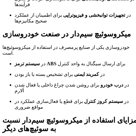
فرآیندها
در
تجهیزات توانبخشی و فیزیوتراپی
برای اطمینان از عملکرد
صحیح مکانیزم‌ها
میکروسوئیچ سیم‌دار در صنعت خودروسازی
خودروسازی یکی از صنایع پرمصرف در استفاده از میکروسوئیچ‌ها
است.
برای ارسال سیگنال به واحد کنترل
سیستم ترمز ABS
در
در
کمربند ایمنی
برای تشخیص بسته یا باز بودن
در
درب خودرو
برای روشن شدن چراغ داخلی یا فعال شدن
آلارم
در
سیستم کروز کنترل
برای قطع یا فعال‌سازی عملکرد در
مواقع ضروری
زایای استفاده از میکروسوئیچ سیم‌دار نسبت
به سوئیچ‌های دیگر