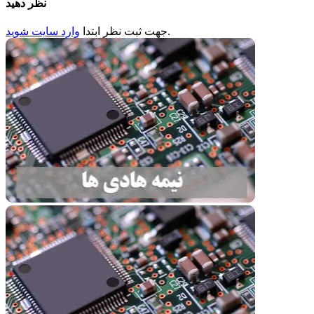
نظر دهید
.
جهت ثبت
نظر
ابتدا
وارد سایت شوید