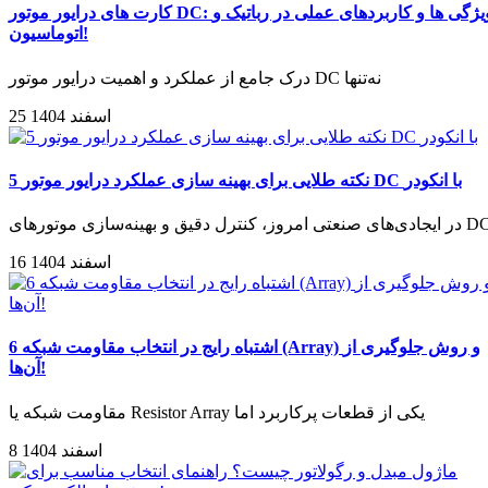
کارت های درایور موتور DC: ویژگی ها و کاربردهای عملی در رباتیک و
اتوماسیون!
درک جامع از عملکرد و اهمیت درایور موتور DC نه‌تنها
25 اسفند 1404
5 نکته طلایی برای بهینه سازی عملکرد درایور موتور DC با انکودر
دی‌های صنعتی امروز، کنترل دقیق و بهینه‌سازی موتورهای DC
16 اسفند 1404
6 اشتباه رایج در انتخاب مقاومت شبکه (Array) و روش جلوگیری از
آن‌ها!
مقاومت شبکه یا Resistor Array یکی از قطعات پرکاربرد اما
8 اسفند 1404