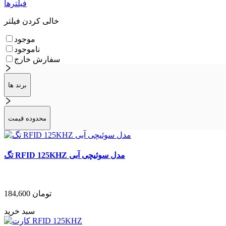
فیلترها
خالی کردن فیلتر
موجود
ناموجود
سفارش خارج
برند ها
محدوده قیمت
تگ RFID 125KHZ مدل سوئیچی آبی
تومان
184,600
سبد خرید