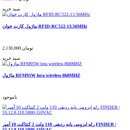
سبد خرید
ماژول کارت خوان RFID-RC522-13.56MHz
تومان
2,130,000
سبد خرید
ماژول RFM95W lora wireless 868MHZ
ناموجود
رله ایزومی پایه ردیفی 110 ولت 2 کنتاکت 10 آمپر FINDER |
55.12.8.110.5000-110VAC