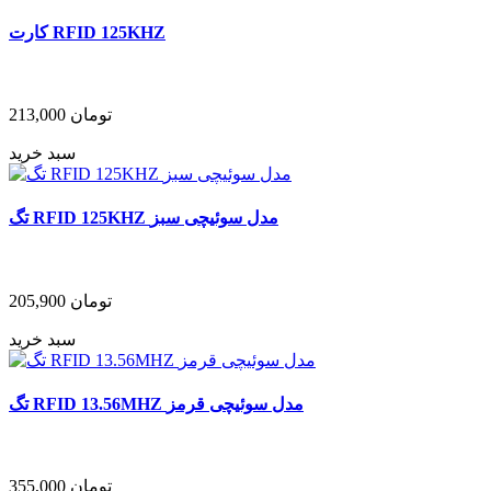
کارت RFID 125KHZ
تومان
213,000
سبد خرید
تگ RFID 125KHZ مدل سوئیچی سبز
تومان
205,900
سبد خرید
تگ RFID 13.56MHZ مدل سوئیچی قرمز
تومان
355,000