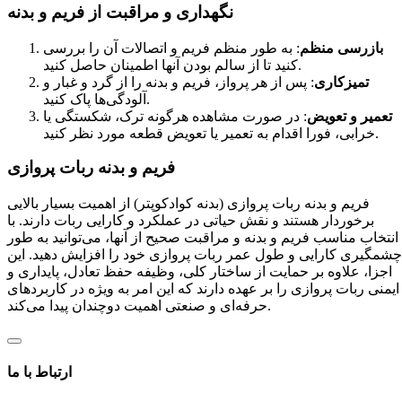
نگهداری و مراقبت از فریم و بدنه
بازرسی منظم
: به طور منظم فریم و اتصالات آن را بررسی
کنید تا از سالم بودن آنها اطمینان حاصل کنید.
تمیزکاری
: پس از هر پرواز، فریم و بدنه را از گرد و غبار و
آلودگی‌ها پاک کنید.
تعمیر و تعویض
: در صورت مشاهده هرگونه ترک، شکستگی یا
خرابی، فورا اقدام به تعمیر یا تعویض قطعه مورد نظر کنید.
فریم و بدنه ربات پروازی
فریم و بدنه ربات پروازی (بدنه کوادکوپتر) از اهمیت بسیار بالایی
برخوردار هستند و نقش حیاتی در عملکرد و کارایی ربات دارند. با
انتخاب مناسب فریم و بدنه و مراقبت صحیح از آنها، می‌توانید به طور
چشمگیری کارایی و طول عمر ربات پروازی خود را افزایش دهید. این
اجزا، علاوه بر حمایت از ساختار کلی، وظیفه حفظ تعادل، پایداری و
ایمنی ربات پروازی را بر عهده دارند که این امر به ویژه در کاربردهای
حرفه‌ای و صنعتی اهمیت دوچندان پیدا می‌کند.
ارتباط با ما