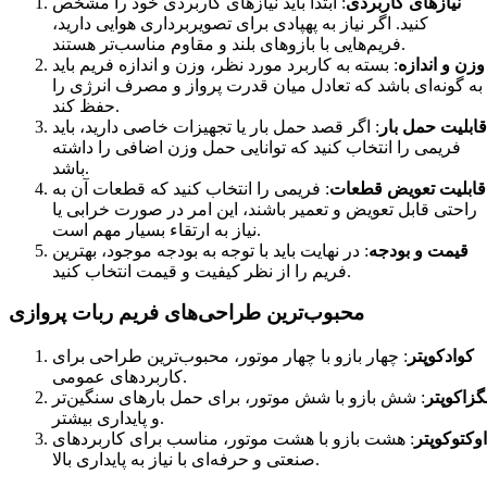
نیازهای کاربردی
: ابتدا باید نیازهای کاربردی خود را مشخص
کنید. اگر نیاز به پهپادی برای تصویربرداری هوایی دارید،
فریم‌هایی با بازوهای بلند و مقاوم مناسب‌تر هستند.
وزن و اندازه
: بسته به کاربرد مورد نظر، وزن و اندازه فریم باید
به گونه‌ای باشد که تعادل میان قدرت پرواز و مصرف انرژی را
حفظ کند.
قابلیت حمل بار
: اگر قصد حمل بار یا تجهیزات خاصی دارید، باید
فریمی را انتخاب کنید که توانایی حمل وزن اضافی را داشته
باشد.
قابلیت تعویض قطعات
: فریمی را انتخاب کنید که قطعات آن به
راحتی قابل تعویض و تعمیر باشند، این امر در صورت خرابی یا
نیاز به ارتقاء بسیار مهم است.
قیمت و بودجه
: در نهایت باید با توجه به بودجه موجود، بهترین
فریم را از نظر کیفیت و قیمت انتخاب کنید.
محبوب‌ترین طراحی‌های فریم ربات پروازی
کوادکوپتر
: چهار بازو با چهار موتور، محبوب‌ترین طراحی برای
کاربردهای عمومی.
گزاکوپتر
: شش بازو با شش موتور، برای حمل بارهای سنگین‌تر
و پایداری بیشتر.
اوکتوکوپتر
: هشت بازو با هشت موتور، مناسب برای کاربردهای
صنعتی و حرفه‌ای با نیاز به پایداری بالا.