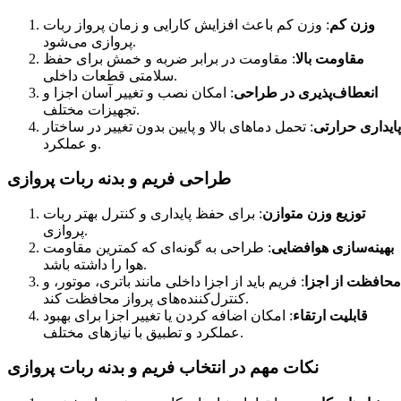
وزن کم
: وزن کم باعث افزایش کارایی و زمان پرواز ربات
پروازی می‌شود.
مقاومت بالا
: مقاومت در برابر ضربه و خمش برای حفظ
سلامتی قطعات داخلی.
انعطاف‌پذیری در طراحی
: امکان نصب و تغییر آسان اجزا و
تجهیزات مختلف.
پایداری حرارتی
: تحمل دماهای بالا و پایین بدون تغییر در ساختار
و عملکرد.
طراحی فریم و بدنه ربات پروازی
توزیع وزن متوازن
: برای حفظ پایداری و کنترل بهتر ربات
پروازی.
بهینه‌سازی هوافضایی
: طراحی به گونه‌ای که کمترین مقاومت
هوا را داشته باشد.
محافظت از اجزا
: فریم باید از اجزا داخلی مانند باتری، موتور، و
کنترل‌کننده‌های پرواز محافظت کند.
قابلیت ارتقاء
: امکان اضافه کردن یا تغییر اجزا برای بهبود
عملکرد و تطبیق با نیازهای مختلف.
نکات مهم در انتخاب فریم و بدنه ربات پروازی