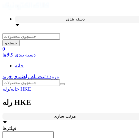
دسته بندی
جستجو
0
دسته بندی کالاها
خانه
ورود / ثبت نام
راهنمای خرید
رله HKE
خانه
/
رله HKE
مرتب سازی
فیلترها