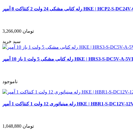
 کتابی مشکی 24 ولت 2 کنتاکت 8 آمپر HKE | HCP2-S-DC24V-C
تومان
3,266,000
سبد خرید
ابی مشکی 5 ولت 1 باز 10 آمپر HKE | HRS3-S-DC5V-A-5VDC
ناموجود
اتوری 12 ولت 1 کنتاکت 1 آمپر HKE | HBR1-S-DC12V-12VDC
تومان
1,048,880