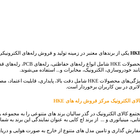
HK
یکی از برندهای معتبر در زمینه تولید و فروش رله‌های الکترونیکی هست. این برند از سال 1997 شروع به کار کرده و با تولید رله‌های با کیفیت و قابل 
محصولات HKE شام
نند خودروسازی، الکترونیک، مخابرات و... استفاده می‌شوند.
 محصولات HKE شامل دقت بالا، پایداری، قابلیت اعتماد، مصرف انرژی کم، و عمر طولانی هست. این سری محصولات در ولتاژ های 3 الی 220 ولت طراحی می وند که مدل
لاتری در بین کاربران برخوردار است.
لای الکترونیک مرکز فروش رله های HKE
تمع کالای الکترونیک در گذر سالیان برند های متنوعی را به مجموعه ر
ابی، مینیاتوری و ... از برند اچ کایی به عنوان نمایندگی این برند به شما
ارش گذاری و تامین مدل های متنوع از خارج به صورت هوایی و دریا