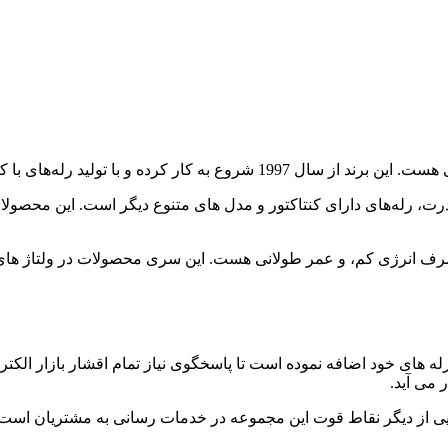
اعتماد، توانسته در بازار رله‌ محبوبیت بالایی کسب کند.
ل انواع رله‌های حفاظتی، رله‌های PCB، رله‌های قدرت، رله‌های دارای کنتاکتور و مدل های متنو
له های خود اضافه نموده است تا پاسخگوی نیاز تمام اقشار بازار الکت
ر می آید.
یی از دیگر نقاط قوت این مجموعه در خدمات رسانی به مشتریان است