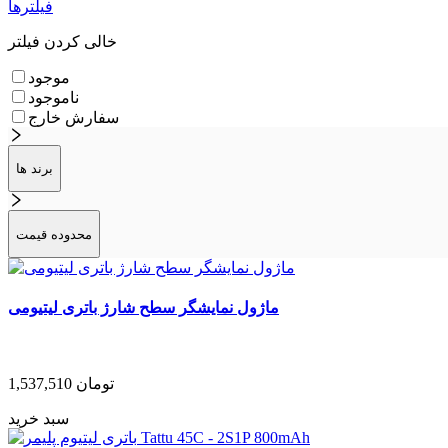
فیلترها
خالی کردن فیلتر
موجود
ناموجود
سفارش خارج
برند ها
محدوده قیمت
ماژول نمایشگر سطح شارژ باتری لیتیومی
تومان
1,537,510
سبد خرید