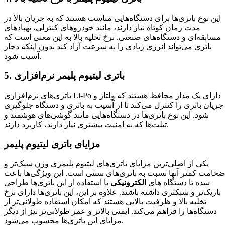
این نوع باتری‌ها برای دستگاه‌هایی مناسب هستند که به جریان بالا در
مدت زمان کوتاه نیاز دارند، مانند خودروهای کنترلی، پهپادهای
مسابقه‌ای و دستگاه‌های صنعتی. نرخ تخلیه بالا به این معنی است که
باتری می‌تواند انرژی زیادی را به سرعت آزاد کند بدون اینکه دچار
آسیب شود.
5. باتری لیتیوم پلیمر نرم‌افزاری
باتری‌های نرم‌افزاری Li-Po دارای یک مدار محافظ هستند که ولتاژ و
جریان باتری را کنترل می‌کند تا از آسیب به باتری و دستگاه جلوگیری
شود. این نوع باتری‌ها در دستگاه‌هایی مانند گوشی‌های هوشمند و
تبلت‌ها که به امنیت بیشتری نیاز دارند، کاربرد دارند.
مزایای باتری لیتیوم پلیمر
یکی از اصلی‌ترین مزایای باتری‌های لیتیوم پلیمری وزن سبک‌تر و
خامت کمتر آنها نسبت به باتری‌های سنتی است. این ویژگی‌ها باعث
شده تا دستگاه‌ های
الکترونیکی
با استفاده از این باتری‌ها طراحی
باریک‌تر و سبکتری داشته باشند. علاوه بر این، این باتری‌ها دارای نرخ
تخلیه بالا و ظرفیت بالایی هستند که امکان استفاده طولانی‌تر از
دستگاه‌ها را فراهم می‌کند. ایمنی بالاتر و عمر طولانی‌تر نیز از دیگر
مزایای این باتری‌ها محسوب می‌شود.