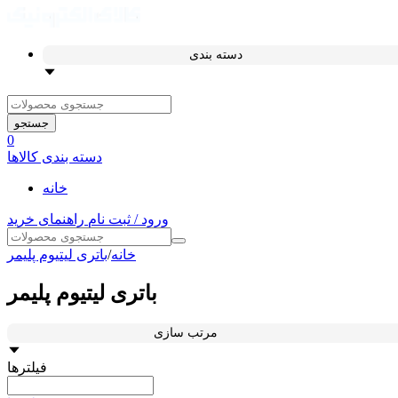
دسته بندی
جستجو
0
دسته بندی کالاها
خانه
ورود / ثبت نام
راهنمای خرید
خانه
/
باتری لیتیوم پلیمر
باتری لیتیوم پلیمر
مرتب سازی
فیلترها