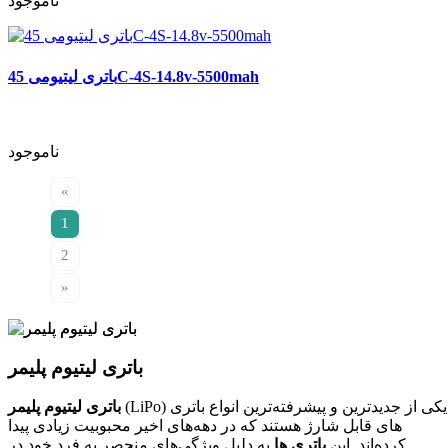
ناموجود
باتری لیتیومی 45C-4S-14.8v-5500mah
ناموجود
«
1
2
»
باتری لیتیوم پلیمر
(LiPo) یکی از جدیدترین و پیشرفته‌ترین انواع باتری
باتری‌ لیتیوم پلیمر
های قابل شارژ هستند که در دهه‌های اخیر محبوبیت زیادی پیدا
کرده‌اند. این
باتری‌ ها
به دلیل ویژگی‌های منحصر به فرد خود در