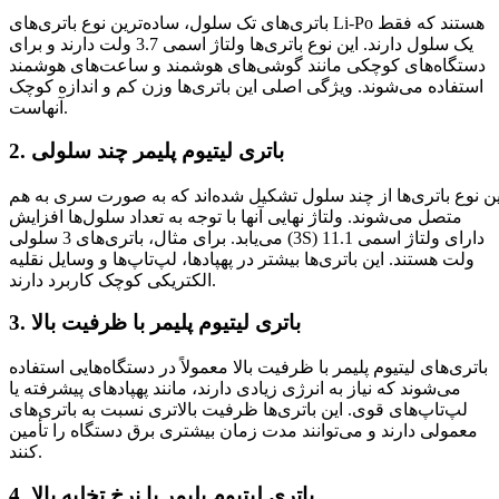
باتری‌های تک سلول، ساده‌ترین نوع باتری‌های Li-Po هستند که فقط
یک سلول دارند. این نوع باتری‌ها ولتاژ اسمی 3.7 ولت دارند و برای
دستگاه‌های کوچکی مانند گوشی‌های هوشمند و ساعت‌های هوشمند
استفاده می‌شوند. ویژگی اصلی این باتری‌ها وزن کم و اندازه کوچک
آنهاست.
2. باتری لیتیوم پلیمر چند سلولی
ین نوع باتری‌ها از چند سلول تشکیل شده‌اند که به صورت سری به هم
متصل می‌شوند. ولتاژ نهایی آنها با توجه به تعداد سلول‌ها افزایش
می‌یابد. برای مثال، باتری‌های 3 سلولی (3S) دارای ولتاژ اسمی 11.1
ولت هستند. این باتری‌ها بیشتر در پهپادها، لپ‌تاپ‌ها و وسایل نقلیه
الکتریکی کوچک کاربرد دارند.
3. باتری لیتیوم پلیمر با ظرفیت بالا
باتری‌های لیتیوم پلیمر با ظرفیت بالا معمولاً در دستگاه‌هایی استفاده
می‌شوند که نیاز به انرژی زیادی دارند، مانند پهپادهای پیشرفته یا
لپ‌تاپ‌های قوی. این باتری‌ها ظرفیت بالاتری نسبت به باتری‌های
معمولی دارند و می‌توانند مدت زمان بیشتری برق دستگاه را تأمین
کنند.
4. باتری لیتیوم پلیمر با نرخ تخلیه بالا