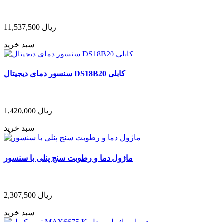
ریال
11,537,500
سبد خرید
سنسور دمای دیجیتال DS18B20 کابلی
ریال
1,420,000
سبد خرید
ماژول دما و رطوبت سنج پنلی با سنسور
ریال
2,307,500
سبد خرید