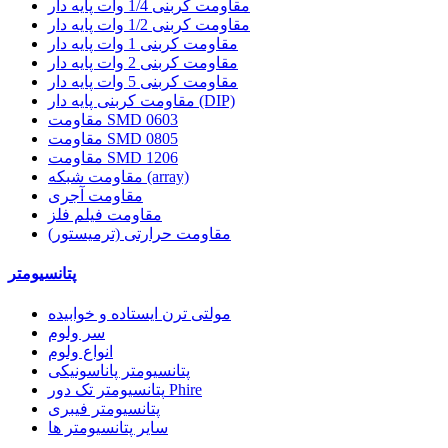
مقاومت کربنی 1/4 وات پایه دار
مقاومت کربنی 1/2 وات پایه دار
مقاومت کربنی 1 وات پایه دار
مقاومت کربنی 2 وات پایه دار
مقاومت کربنی 5 وات پایه دار
مقاومت کربنی پایه دار (DIP)
مقاومت SMD 0603
مقاومت SMD 0805
مقاومت SMD 1206
مقاومت شبکه (array)
مقاومت آجری
مقاومت فیلم فلز
مقاومت حرارتی (ترمیستور)
پتانسیومتر
مولتی ترن ایستاده و خوابیده
سر ولوم
انواع ولوم
پتانسیومتر پاناسونیکی
پتانسیومتر تک دور Phire
پتانسیومتر فیبری
سایر پتانسیومتر ها