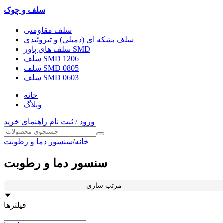
سلف و چوک
سلف مقاومتی
سلف بشکه ای (دمبلی) و تیروئیدی
سلف های پاور SMD
سلف SMD 1206
سلف SMD 0805
سلف SMD 0603
خانه
وبلاگ
ورود / ثبت نام
راهنمای خرید
خانه
/
سنسور دما و رطوبت
سنسور دما و رطوبت
مرتب سازی
فیلترها