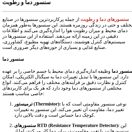
سنسور دما و رطوبت
سنسورهای دما و رطوبت
از جمله پرکاربردترین سنسورها در صنایع
ختلف و حتی در زندگی روزمره هستند. این سنسورها به‌طور همزمان
دمای محیط و میزان رطوبت هوا را اندازه‌گیری می‌کنند و اطلاعات
دقیقی در این زمینه ارائه می‌دهند. استفاده از این سنسورها در
سیستم‌های کنترل هوشمند، دستگاه‌های تهویه مطبوع، کشاورزی،
صنایع غذایی و بسیاری از حوزه‌های دیگر ضروری است.
سنسور دما
نسور دما
وظیفه اندازه‌گیری دمای محیط یا جسم خاصی را بر عهده
دارد. این سنسورها با تبدیل تغییرات دما به سیگنال الکتریکی، امکان
کنترل و نظارت دقیق بر فرآیندهای مختلف را فراهم می‌کنند. انواع
مختلفی از سنسورهای دما وجود دارد که هر یک برای کاربردهای
خاصی مناسب هستند:
نوعی سنسور مقاومتی است که با
ترمیستور (Thermistor):
تغییر دما، مقاومت آن تغییر می‌کند. این سنسور به تغییرات
کوچک دما حساس است و دقت بالایی دارد.
این
سنسورهای RTD (Resistance Temperature Detector):
سنسورها نیز با تغییر مقاومت در برابر دما کار می‌کنند، اما از