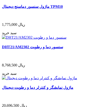
ماژول سنسور دماسنج دیجیتال TPM10
ریال
1,775,000
سبد خرید
DHT21/AM2302 سنسور دما و رطوبت
ریال
8,768,500
سبد خرید
ماژول نمایشگر و کنترلر دما و رطوبت دیجیتال
ریال
20,696,500