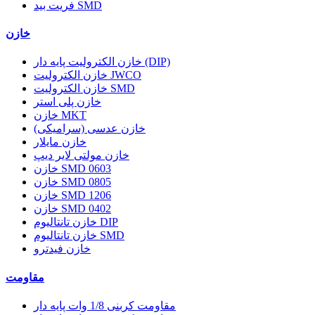
فریت بید SMD
خازن
خازن الکترولیت پایه دار (DIP)
خازن الکترولیت JWCO
خازن الکترولیت SMD
خازن پلی استر
خازن MKT
خازن عدسی (سرامیکی)
خازن مایلار
خازن مولتی لایر دیپ
خازن SMD 0603
خازن SMD 0805
خازن SMD 1206
خازن SMD 0402
خازن تانتالیوم DIP
خازن تانتالیوم SMD
خازن فیدترو
مقاومت
مقاومت کربنی 1/8 وات پایه دار