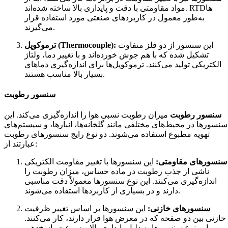
مواد مقاومتی با دقت و پایداری بالا ساخته شده‌اند. RTD‌ها
به‌طور معمول در کاربردهای صنعتی مورد استفاده قرار
می‌گیرند.
این سنسور از دو فلز متفاوت
ترموکوپل (Thermocouple):
تشکیل شده که با هم جوش خورده‌اند و با تغییر دما، ولتاژ
الکتریکی تولید می‌کنند. ترموکوپل‌ها برای اندازه‌گیری دماهای
بسیار بالا مناسب هستند.
سنسور رطوبت
سنسور رطوبت
میزان رطوبت نسبی هوا را اندازه‌گیری می‌کند. این
سنسورها در محیط‌های مختلفی مانند گلخانه‌ها، انبارها، و سیستم‌های
تهویه مطبوع استفاده می‌شوند. دو نوع رایج سنسورهای رطوبت
عبارتند از:
سنسورهای مقاومتی:
این سنسورها با تغییر مقاومت الکتریکی
ناشی از جذب رطوبت در ماده حساس، میزان رطوبت را
اندازه‌گیری می‌کنند. این نوع سنسورها معمولاً دقت مناسبی
دارند و در بسیاری از کاربردها استفاده می‌شوند.
سنسورهای خازنی:
این سنسورها بر اساس تغییر ظرفیت
خازنی بین دو صفحه که در معرض هوا قرار دارند، کار می‌کنند.
این نوع سنسورها به دلیل پایداری بالا و سرعت پاسخ‌دهی