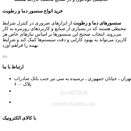
خرید انواع سنسور دما و رطوبت
سنسورهای دما و رطوبت
از ابزارهای ضروری در کنترل شرایط
محیطی هستند که در بسیاری از صنایع و کاربردهای روزمره به کار
می‌روند. انتخاب صحیح این سنسورها بر اساس نیازهای خاص هر
کاربرد می‌تواند به بهبود کارایی و دقت سیستم‌ها کمک کند و شرایط
بهینه را فراهم آورد.
ارتباط با ما
هران ، خیابان جمهوری ، نرسیده به سی تیر جنب بانک صادرات
پلاک ۶۰۰
021-66750838
support@Kalaelec.com
با کالای الکترونیک