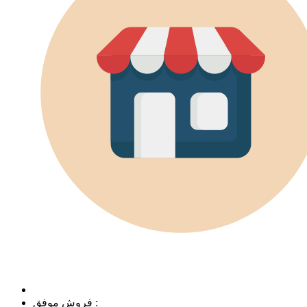
فروش موفق :