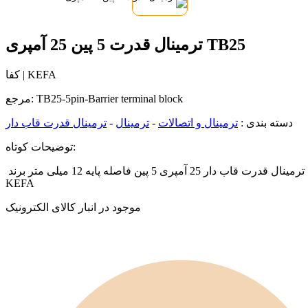
ترمینال قدرت 5 پین 25 آمپری TB25
کفا | KEFA
TB25-5pin-Barrier terminal block
مرجع:
دسته بندی :
ترمینال و اتصالات
-
ترمینال
-
ترمینال قدرت قاب دار
توضیحات کوتاه:
ترمینال قدرت قاب دار 25 آمپری 5 پین فاصله پایه 12 میلی متر برند
KEFA
موجود در انبار کالای الکترونیک