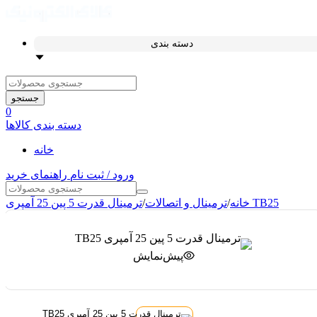
دسته بندی
جستجو
0
دسته بندی کالاها
خانه
ورود / ثبت نام
راهنمای خرید
ترمینال قدرت 5 پین 25 آمپری TB25
خانه
/
ترمینال و اتصالات
/
پیش‌نمایش