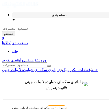
دسته بندی
جستجو
0
دسته بندی کالاها
خانه
ورود / ثبت نام
راهنمای خرید
خانه
/
قطعات الکترونیک
/
جا باتری سکه ای خوابیده 3 ولت چینی
پیش‌نمایش