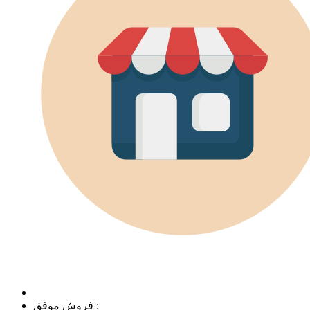
فروش موفق :