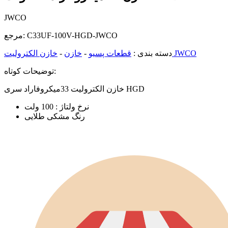
JWCO
C33UF-100V-HGD-JWCO
مرجع:
خازن الکترولیت JWCO
دسته بندی :
قطعات پسیو
-
خازن
-
توضیحات کوتاه:
خازن الکترولیت 33میکروفاراد سری HGD
نرخ ولتاژ : 100 ولت
رنگ مشکی طلایی