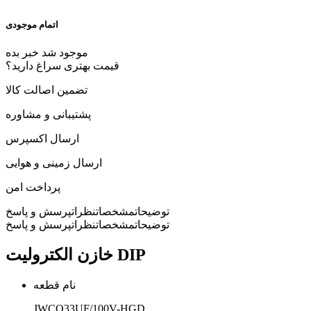
اتمام موجودی
موجود شد خبر بده
قیمت بهتری سراغ دارید؟
تضمین اصالت کالا
پشتیبانی و مشاوره
ارسال اکسپرس
ارسال زمینی و هوایی
پرداخت امن
توضیحات
مشخصات
نظرات
پرسش و پاسخ
توضیحات
مشخصات
نظرات
پرسش و پاسخ
خازن الکترولیت DIP
نام قطعه
JWCO33UF/100V-HGD