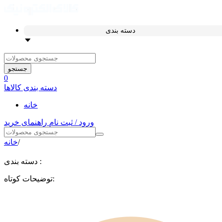
دسته بندی
جستجو
0
دسته بندی کالاها
خانه
ورود / ثبت نام
راهنمای خرید
/
خانه
دسته بندی :
توضیحات کوتاه: