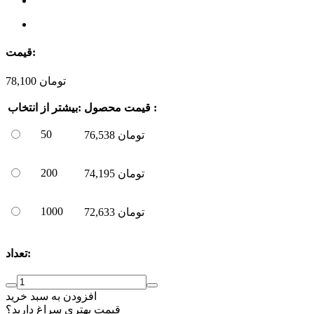
قیمت:
تومان
78,100
قیمت محصول :
بیشتر از:
انتخاب
50
تومان
76,538
200
تومان
74,195
1000
تومان
72,633
تعداد:
افزودن به سبد خرید
قیمت بهتری سراغ دارید؟