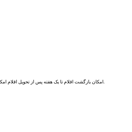
امکان بازگشت اقلام تا یک هفته پس از تحویل اقلام امکان‌پذیر می‌باشد. همچنین توجه نمایید در صورتی که می‌خواهید اقلام را بازگردانید لطفا آن‌ها را لحیم نکنید در غیر این صورت پذیرفته نمی‌شود.