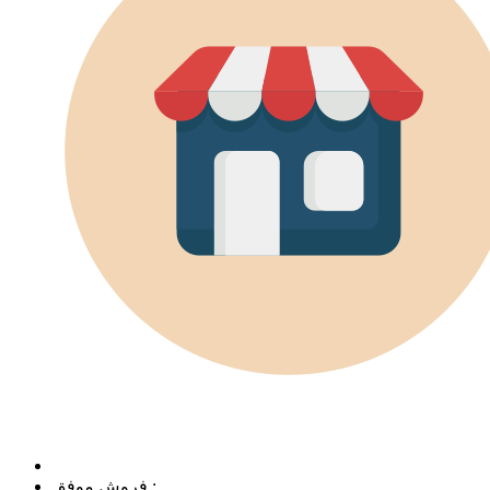
فروش موفق :