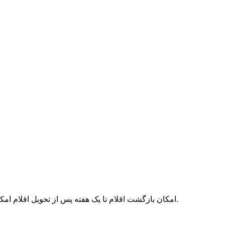
امکان بازگشت اقلام تا یک هفته پس از تحویل اقلام امکان‌پذیر می‌باشد. همچنین توجه نمایید در صورتی که می‌خواهید اقلام را بازگردانید لطفا آن‌ها را لحیم نکنید در غیر این صورت پذیرفته نمی‌شود.