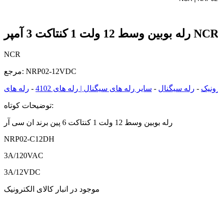
NCR | NRP02-1
NCR
NRP02-12VDC
مرجع:
رونیک
-
رله سیگنال
-
سایر رله های سیگنال | رله های 4102
-
توضیحات کوتاه:
رله بوبین وسط 12 ولت 1 کنتاکت 6 پین برند ان سی آر
NRP02-C12DH
3A/120VAC
3A/12VDC
موجود در انبار کالای الکترونیک