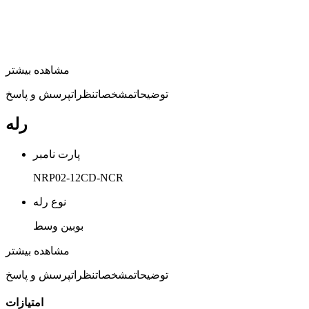
مشاهده بیشتر
توضیحات
مشخصات
نظرات
پرسش و پاسخ
رله
پارت نامبر
NRP02-12CD-NCR
نوع رله
بوبین وسط
ولتاژ رله
مشاهده بیشتر
12 ولت
توضیحات
مشخصات
نظرات
پرسش و پاسخ
جریان رله
امتیازات