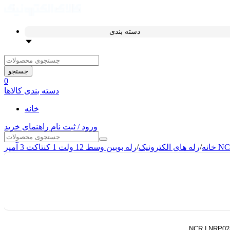
دسته بندی
جستجو
0
دسته بندی کالاها
خانه
ورود / ثبت نام
راهنمای خرید
NCR | NRP
خانه
/
رله های الکترونیک
/