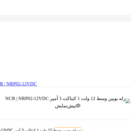
رله بوبین وسط 12 ولت 1 کنتاکت 3 آمپر 02-12VDC
پیش‌نمایش