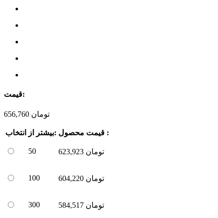
قیمت:
تومان
656,760
قیمت محصول :
بیشتر از:
انتخاب
50
تومان
623,923
100
تومان
604,220
300
تومان
584,517