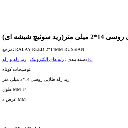
RALAY-REED-2*14MM-RUSSIAN
مرجع:
رید رله و رله IC
دسته بندی :
رله های الکترونیک
-
توضیحات کوتاه:
رید رله طلایی روسی 14*2 میلی متر
طول MM 14
عرض 2 MM