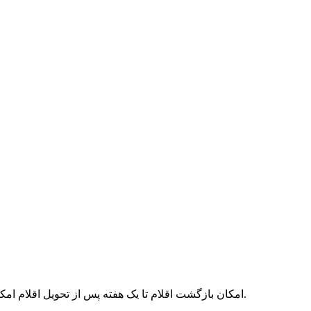
امکان بازگشت اقلام تا یک هفته پس از تحویل اقلام امکان‌پذیر می‌باشد. همچنین توجه نمایید در صورتی که می‌خواهید اقلام را بازگردانید لطفا آن‌ها را لحیم نکنید در غیر این صورت پذیرفته نمی‌شود.