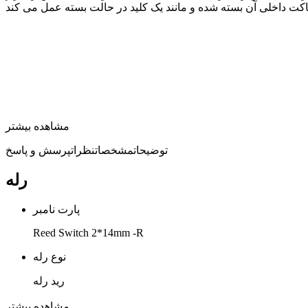
مشاهده بیشتر
توضیحات
مشخصات
نظرات
پرسش و پاسخ
رله
پارت نامبر
Reed Switch 2*14mm -R
نوع رله
رید رله
ابعاد
مشاهده بیشتر