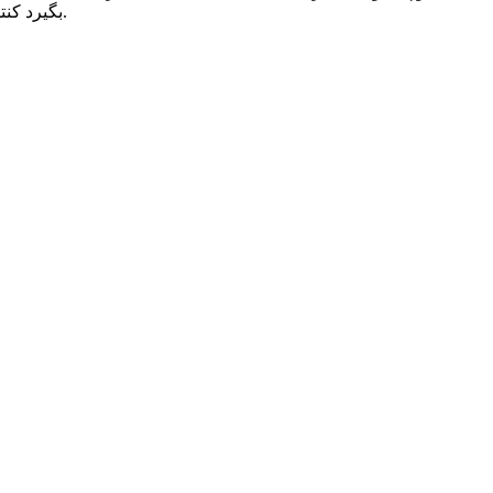
بگیرد کنتاکت داخلی آن بسته شده و مانند یک کلید در حالت بسته عمل می کند.