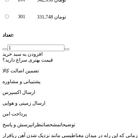
301
تومان
331,748
تعداد:
افزودن به سبد خرید
قیمت بهتری سراغ دارید؟
تضمین اصالت کالا
پشتیبانی و مشاوره
ارسال اکسپرس
ارسال زمینی و هوایی
پرداخت امن
توضیحات
مشخصات
نظرات
پرسش و پاسخ
عمل می کند , زمانی که این رله در میدان مغناطیسی مانند نزدیک شدن آهن رباقرار