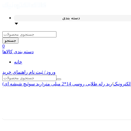
دسته بندی
جستجو
0
دسته بندی کالاها
خانه
ورود / ثبت نام
راهنمای خرید
لکترونیک
/