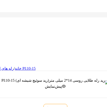
رید رله طلایی روسی 14*2 میلی متر(رید سوئیچ شیشه ای) PI:10-15
خانه
/
رله های ا
پیش‌نمایش