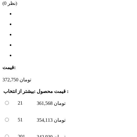
نظر)
0
(
قیمت:
تومان
372,750
قیمت محصول :
بیشتر از:
انتخاب
21
تومان
361,568
51
تومان
354,113
201
تومان
342,930