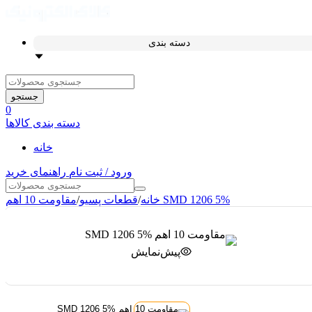
دسته بندی
جستجو
0
دسته بندی کالاها
خانه
ورود / ثبت نام
راهنمای خرید
مقاومت 10 اهم SMD 1206 5%
خانه
/
قطعات پسیو
/
پیش‌نمایش