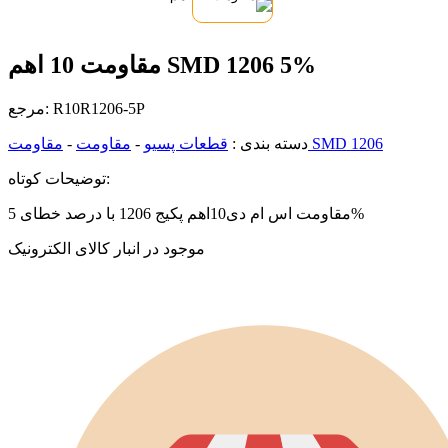
مقاومت 10 اهم SMD 1206 5%
R10R1206-5P
مرجع:
مقاومت SMD 1206
دسته بندی :
قطعات پسیو
-
مقاومت
-
توضیحات کوتاه:
مقاومت اس ام دی10اهم پکیج 1206 با درصد خطای 5%
موجود در انبار کالای الکترونیک