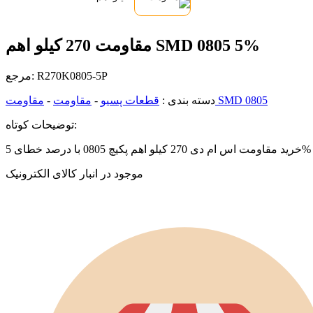
مقاومت 270 کیلو اهم SMD 0805 5%
R270K0805-5P
مرجع:
مقاومت SMD 0805
دسته بندی :
قطعات پسیو
-
مقاومت
-
توضیحات کوتاه:
خرید مقاومت اس ام دی 270 کیلو اهم پکیچ 0805 با درصد خطای 5%
موجود در انبار کالای الکترونیک