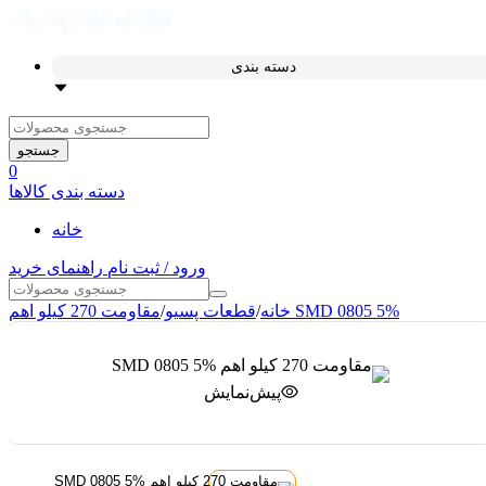
دسته بندی
جستجو
0
دسته بندی کالاها
خانه
ورود / ثبت نام
راهنمای خرید
مقاومت 270 کیلو اهم SMD 0805 5%
خانه
/
قطعات پسیو
/
پیش‌نمایش