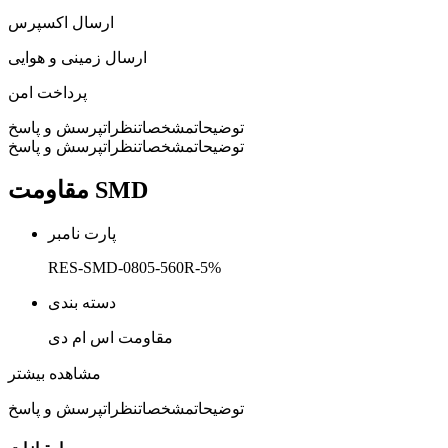
ارسال اکسپرس
ارسال زمینی و هوایی
پرداخت امن
توضیحات
مشخصات
نظرات
پرسش و پاسخ
توضیحات
مشخصات
نظرات
پرسش و پاسخ
مقاومت SMD
پارت نامبر
RES-SMD-0805-560R-5%
دسته بندی
مقاومت اس ام دی
پکیج
مشاهده بیشتر
0805
توضیحات
مشخصات
نظرات
پرسش و پاسخ
نوع نصب