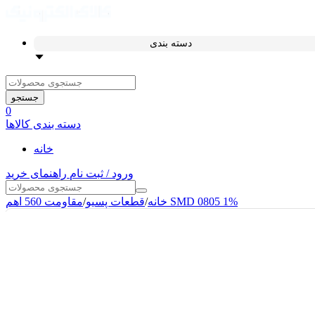
دسته بندی
جستجو
0
دسته بندی کالاها
خانه
ورود / ثبت نام
راهنمای خرید
مقاومت 560 اهم SMD 0805 1%
خانه
/
قطعات پسیو
/