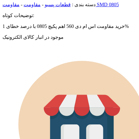
مقاومت SMD 0805
دسته بندی :
قطعات پسیو
-
مقاومت
-
توضیحات کوتاه:
خرید مقاومت اس ام دی 560 اهم پکیچ 0805 با درصد خطای 1%
موجود در انبار کالای الکترونیک