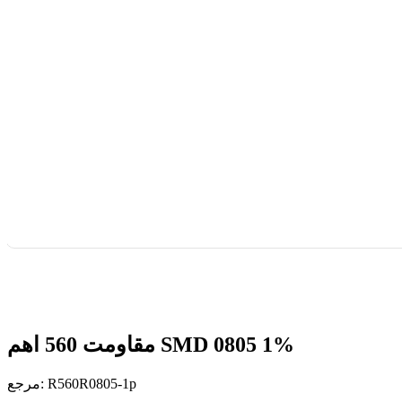
مقاومت 560 اهم SMD 0805 1%
R560R0805-1p
مرجع: