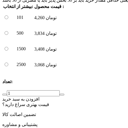
ی حداقل مقدار خرید باید بر
50
بخش پذیر باید یا مضربی از
50
باشد
قیمت محصول :
بیشتر از:
انتخاب
101
تومان
4,260
500
تومان
3,834
1500
تومان
3,408
2500
تومان
3,068
تعداد:
افزودن به سبد خرید
قیمت بهتری سراغ دارید؟
تضمین اصالت کالا
پشتیبانی و مشاوره