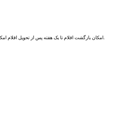
امکان بازگشت اقلام تا یک هفته پس از تحویل اقلام امکان‌پذیر می‌باشد. همچنین توجه نمایید در صورتی که می‌خواهید اقلام را بازگردانید لطفا آن‌ها را لحیم نکنید در غیر این صورت پذیرفته نمی‌شود.