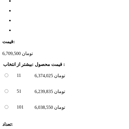
قیمت:
تومان
6,709,500
قیمت محصول :
بیشتر از:
انتخاب
11
تومان
6,374,025
51
تومان
6,239,835
101
تومان
6,038,550
تعداد: