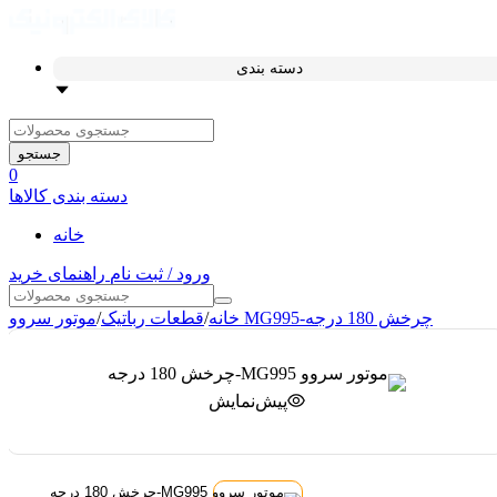
دسته بندی
جستجو
0
دسته بندی کالاها
خانه
ورود / ثبت نام
راهنمای خرید
موتور سروو MG995-چرخش 180 درجه
خانه
/
قطعات رباتیک
/
پیش‌نمایش