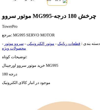
موتور سروو MG995-چرخش 180 درجه
TowerPro
MG995 SERVO MOTOR
مرجع:
دسته بندی :
قطعات رباتیک
-
موتور الکترونیکی
-
سروو موتور
-
محصولات ویژه
توضیحات کوتاه:
خرید موتور سروو اورجینال MG995
180 درجه
موجود در انبار کالای الکترونیک