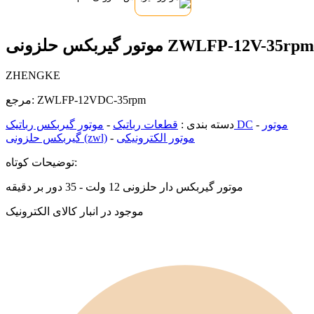
موتور گیربکس حلزونی ZWLFP-12V-35rpm
ZHENGKE
ZWLFP-12VDC-35rpm
مرجع:
موتور
-
موتور گیربکس رباتیک DC
دسته بندی :
قطعات رباتیک
-
موتور الکترونیکی
-
گیربکس حلزونی (zwl)
توضیحات کوتاه:
موتور گیربکس دار حلزونی 12 ولت - 35 دور بر دقیقه
موجود در انبار کالای الکترونیک