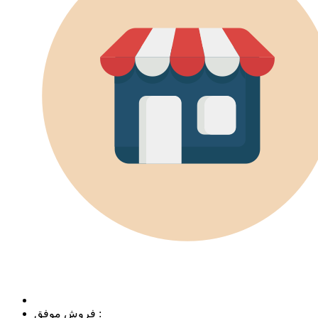
فروش موفق :