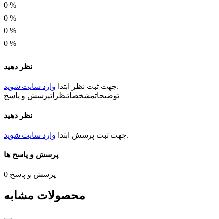
2W تا 5W
0
%
0
%
قطر شفت
0
%
1128
0
%
جهت چرخش
نظر دهید
CW/CCW
.
جهت ثبت
نظر
ابتدا
وارد سایت شوید
شرایط کاری
توضیحات
مشخصات
نظرات
پرسش و پاسخ
IP20
نظر دهید
.
جهت ثبت
پرسش
ابتدا
وارد سایت شوید
پرسش و پاسخ ها
پرسش و پاسخ
0
محصولات مشابه