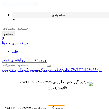
دسته بندی
جستجو
0
دسته بندی کالاها
خانه
ورود / ثبت نام
راهنمای خرید
موتور گیربکس حلزونی ZWLFP-12V-35rpm
خانه
/
قطعات رباتیک
/
پیش‌نمایش