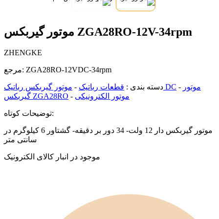
موتور گیربکس ZGA28RO-12V-34rpm
ZHENGKE
ZGA28RO-12VDC-34rpm
مرجع:
موتور
-
موتور گیربکس رباتیک DC
دسته بندی :
قطعات رباتیک
-
موتور الکترونیکی
-
گیربکس ZGA28RO
توضیحات کوتاه:
موتور گیربکس دار 12 ولت- 34 دور بر دقیقه- گشتاور 6 کیلوگرم در
سانتی متر
موجود در انبار کالای الکترونیک