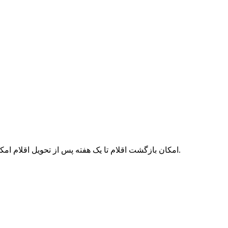
امکان بازگشت اقلام تا یک هفته پس از تحویل اقلام امکان‌پذیر می‌باشد. همچنین توجه نمایید در صورتی که می‌خواهید اقلام را بازگردانید لطفا آن‌ها را لحیم نکنید در غیر این صورت پذیرفته نمی‌شود.