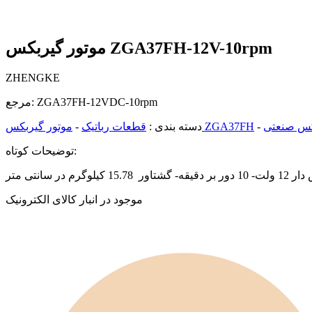
موتور گیربکس ZGA37FH-12V-10rpm
ZHENGKE
ZGA37FH-12VDC-10rpm
مرجع:
-
موتور گیربکس ZGA37FH
دسته بندی :
قطعات رباتیک
-
توضیحات کوتاه:
کیلوگرم در سانتی متر
موجود در انبار کالای الکترونیک