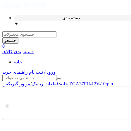
دسته بندی
جستجو
0
دسته بندی کالاها
خانه
ورود / ثبت نام
راهنمای خرید
موتور گیربکس ZGA37FH-12V-10rpm
خانه
/
قطعات رباتیک
/