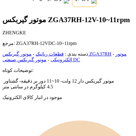
موتور گیربکس ZGA37RH-12V-10~11rpm
ZHENGKE
ZGA37RH-12VDC-10~11rpm
مرجع:
موتور
-
موتور گیربکس ZGA37RH
دسته بندی :
قطعات رباتیک
-
موتور گیربکس صنعتی DC
الکترونیکی
-
توضیحات کوتاه:
موتور گیربکس دار 12 ولت- 10~11 دور بر دقیقه- گشتاور
4.5 کیلوگرم در سانتی متر
موجود در انبار کالای الکترونیک