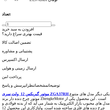
تعداد:
افزودن به سبد خرید
قیمت بهتری سراغ دارید؟
تضمین اصالت کالا
پشتیبانی و مشاوره
ارسال اکسپرس
ارسال زمینی و هوایی
پرداخت امن
توضیحات
مشخصات
نظرات
پرسش و پاسخ
یکی دیگر مدل های متنوع
موتور گیربکس 12 ولت سری ZGA37RH
موتور چرخ دنده دار برند ZhengkeMotor است . این محصول یکی از
مدل های محبوب بازار الکترونیک به شمار می آید که از بدنه فولادی و
چرخ دنده های فلزی ساخته شده است. ولتاژکاری این محصول 12