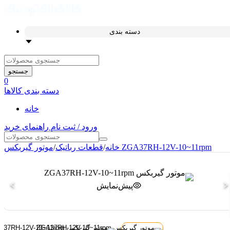
دسته بندی
جستجو
0
دسته بندی کالاها
خانه
ورود / ثبت نام
راهنمای خرید
موتور گیربکس ZGA37RH-12V-10~11rpm
خانه
/
قطعات رباتیک
/
پیش‌نمایش