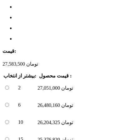
قیمت:
تومان
27,583,500
قیمت محصول :
بیشتر از:
انتخاب
2
تومان
27,051,000
6
تومان
26,480,160
10
تومان
26,204,325
15
تومان
25,376,820