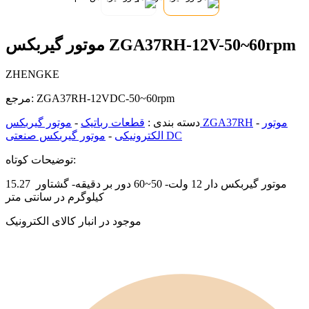
موتور گیربکس ZGA37RH-12V-50~60rpm
ZHENGKE
ZGA37RH-12VDC-50~60rpm
مرجع:
موتور
-
موتور گیربکس ZGA37RH
دسته بندی :
قطعات رباتیک
-
موتور گیربکس صنعتی DC
الکترونیکی
-
توضیحات کوتاه:
موتور گیربکس دار 12 ولت- 50~60 دور بر دقیقه- گشتاور 15.27
کیلوگرم در سانتی متر
موجود در انبار کالای الکترونیک