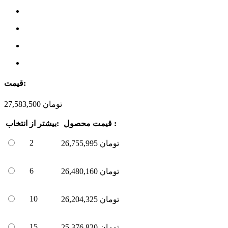
قیمت:
تومان
27,583,500
قیمت محصول :
بیشتر از:
انتخاب
2
تومان
26,755,995
6
تومان
26,480,160
10
تومان
26,204,325
15
تومان
25,376,820