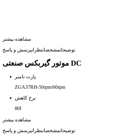
مشاهده بیشتر
توضیحات
مشخصات
نظرات
پرسش و پاسخ
موتور گیربکس صنعتی DC
پارت نامبر
ZGA37RH-50rpm/60rpm
نرخ کاهش
80I
ولتاژ کاری
مشاهده بیشتر
12 ولت
توضیحات
مشخصات
نظرات
پرسش و پاسخ