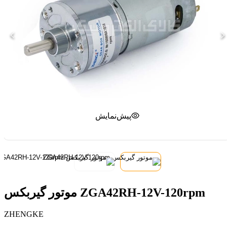
پیش‌نمایش
موتور گیربکس ZGA42RH-12V-120rpm
ZHENGKE