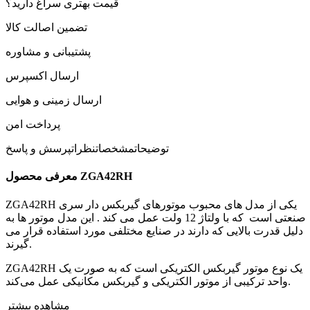
قیمت بهتری سراغ دارید؟
تضمین اصالت کالا
پشتیبانی و مشاوره
ارسال اکسپرس
ارسال زمینی و هوایی
پرداخت امن
توضیحات
مشخصات
نظرات
پرسش و پاسخ
معرفی محصول ZGA42RH
ZGA42RH یکی از مدل های محبوب موتورهای گیربکس دار سری
صنعتی است که با ولتاژ 12 ولت عمل می کند . این مدل موتور ها به
دلیل قدرت بالایی که دارند در صنایع مختلفی مورد استفاده قرار می
گیرند.
ZGA42RH یک نوع موتور گیربکس الکتریکی است که به صورت یک
واحد ترکیبی از موتور الکتریکی و گیربکس مکانیکی عمل می‌کند.
موتور گیربکس ZGA42RH دارای ویژگی‌هایی زیر است:
مشاهده بیشتر