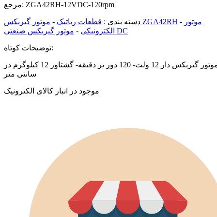
ZGA42RH-12VDC-120rpm
مرجع:
موتور
-
موتور گیربکس ZGA42RH
دسته بندی :
قطعات رباتیک
-
موتور گیربکس صنعتی DC
الکترونیکی
-
توضیحات کوتاه:
موتور گیربکس دار 12 ولت- 120 دور بر دقیقه- گشتاور 12 کیلوگرم در
سانتی متر
موجود در انبار کالای الکترونیک