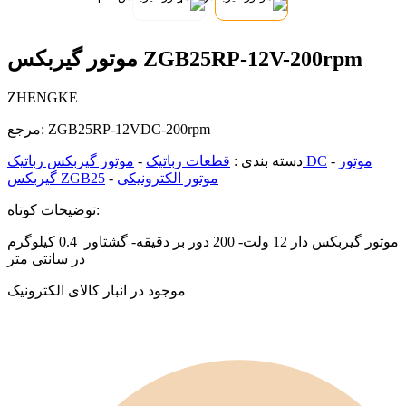
موتور گیربکس ZGB25RP-12V-200rpm
ZHENGKE
ZGB25RP-12VDC-200rpm
مرجع:
موتور
-
موتور گیربکس رباتیک DC
دسته بندی :
قطعات رباتیک
-
موتور الکترونیکی
-
گیربکس ZGB25
توضیحات کوتاه:
موتور گیربکس دار 12 ولت- 200 دور بر دقیقه- گشتاور 0.4 کیلوگرم
در سانتی متر
موجود در انبار کالای الکترونیک