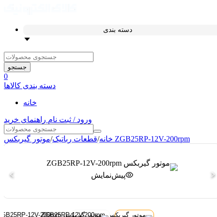
دسته بندی
جستجو
0
دسته بندی کالاها
خانه
ورود / ثبت نام
راهنمای خرید
موتور گیربکس ZGB25RP-12V-200rpm
خانه
/
قطعات رباتیک
/
پیش‌نمایش