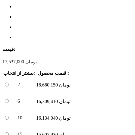
قیمت:
تومان
17,537,000
قیمت محصول :
بیشتر از:
انتخاب
2
تومان
16,660,150
6
تومان
16,309,410
10
تومان
16,134,040
15
تومان
15,607,930