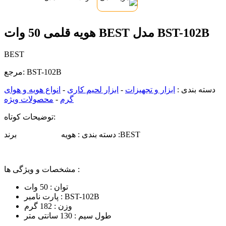
هویه قلمی 50 وات BEST مدل BST-102B
BEST
BST-102B
مرجع:
دسته بندی :
ابزار و تجهیزات
-
ابزار لحیم کاری
-
انواع هویه و هوای
گرم
-
محصولات ویژه
توضیحات کوتاه:
دسته بندی : هویه برند :BEST
مشخصات و ویژگی ها :
توان : 50 وات
پارت نامبر : BST-102B
وزن : 182 گرم
طول سیم : 130 سانتی متر