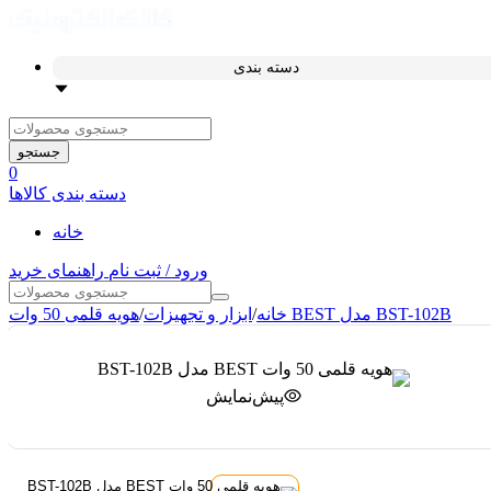
دسته بندی
جستجو
0
دسته بندی کالاها
خانه
ورود / ثبت نام
راهنمای خرید
هویه قلمی 50 وات BEST مدل BST-102B
خانه
/
ابزار و تجهیزات
/
پیش‌نمایش