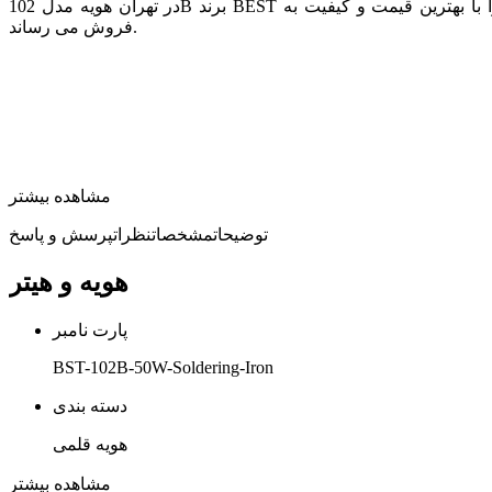
در تهران هویه مدل 102B برند BEST را با بهترین قیمت و کیفیت به
فروش می رساند.
مشاهده بیشتر
توضیحات
مشخصات
نظرات
پرسش و پاسخ
هویه و هیتر
پارت نامبر
BST-102B-50W-Soldering-Iron
دسته بندی
هویه قلمی
وزن
مشاهده بیشتر