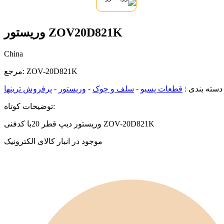
وریستور ZOV20D821K
China
ZOV-20D821K
مرجع:
دسته بندی :
قطعات پسیو
-
سلف و چوک
-
وریستور
-
پرفروش ترینها
توضیحات کوتاه:
وریستور دیپ قطر 20با کدفنی ZOV-20D821K
موجود در انبار کالای الکترونیک