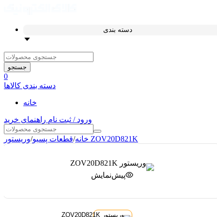
دسته بندی
جستجو
0
دسته بندی کالاها
خانه
ورود / ثبت نام
راهنمای خرید
وریستور ZOV20D821K
خانه
/
قطعات پسیو
/
پیش‌نمایش