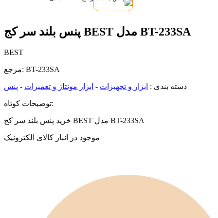
پنس بلند سر کج BEST مدل BT-233SA
BEST
BT-233SA
مرجع:
دسته بندی :
ابزار و تجهیزات
-
ابزار مونتاژ و تعمیرات
-
پنس
توضیحات کوتاه:
خرید پنس بلند سر کج BEST مدل BT-233SA
موجود در انبار کالای الکترونیک