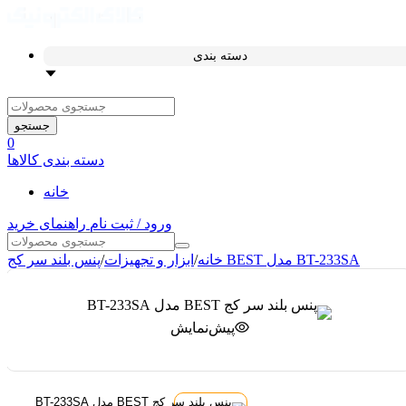
دسته بندی
جستجو
0
دسته بندی کالاها
خانه
ورود / ثبت نام
راهنمای خرید
پنس بلند سر کج BEST مدل BT-233SA
خانه
/
ابزار و تجهیزات
/
پیش‌نمایش