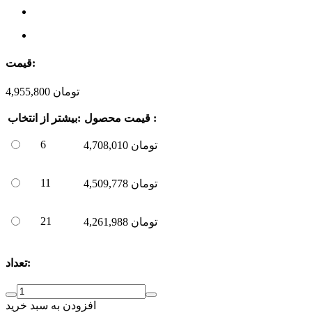
قیمت:
تومان
4,955,800
قیمت محصول :
بیشتر از:
انتخاب
6
تومان
4,708,010
11
تومان
4,509,778
21
تومان
4,261,988
تعداد:
افزودن به سبد خرید