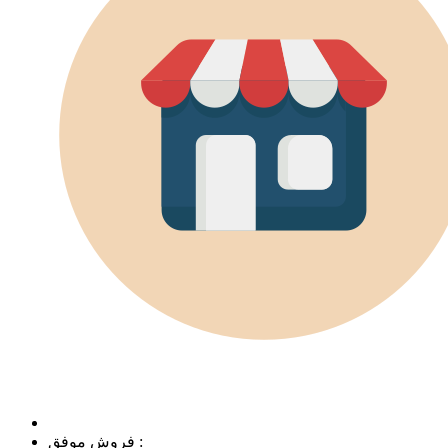
فروش موفق :