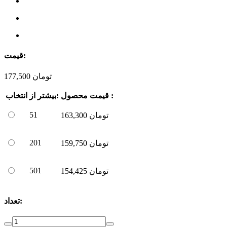
قیمت:
تومان
177,500
قیمت محصول :
بیشتر از:
انتخاب
51
تومان
163,300
201
تومان
159,750
501
تومان
154,425
تعداد: