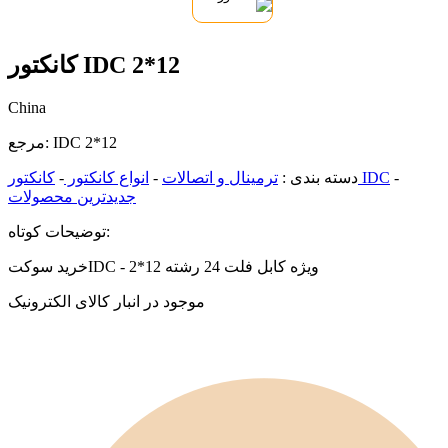
کانکتور IDC 2*12
China
IDC 2*12
مرجع:
-
کانکتور IDC
دسته بندی :
ترمینال و اتصالات
-
انواع کانکتور
-
جدیدترین محصولات
توضیحات کوتاه:
خرید سوکتIDC - 2*12 ویژه کابل فلت 24 رشته
موجود در انبار کالای الکترونیک