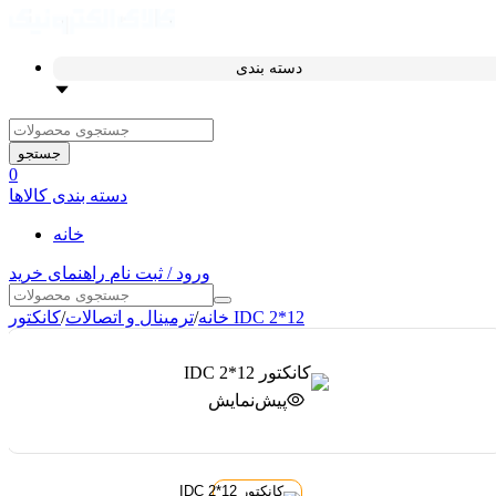
دسته بندی
جستجو
0
دسته بندی کالاها
خانه
ورود / ثبت نام
راهنمای خرید
کانکتور IDC 2*12
خانه
/
ترمینال و اتصالات
/
پیش‌نمایش