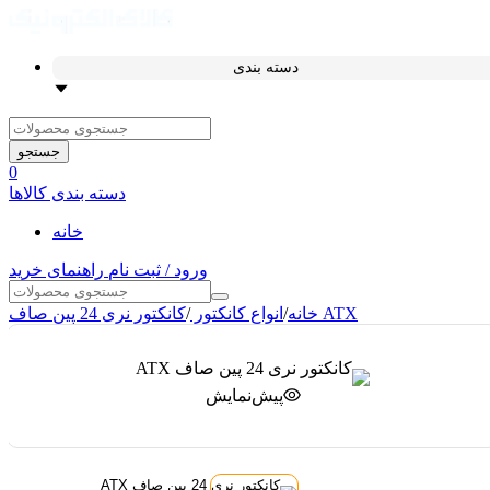
دسته بندی
جستجو
0
دسته بندی کالاها
خانه
ورود / ثبت نام
راهنمای خرید
کانکتور نری 24 پین صاف ATX
خانه
/
انواع کانکتور
/
پیش‌نمایش