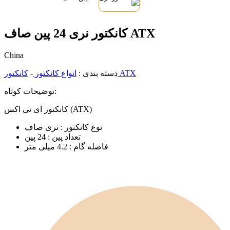
کانکتور نری 24 پین صاف ATX
China
کانکتور ATX
دسته بندی :
انواع کانکتور
-
توضیحات کوتاه:
کانکتور ای تی اکس (ATX)
نوع کانکتور : نری صاف
تعداد پین : 24 پین
فاصله گام : 4.2 میلی متر