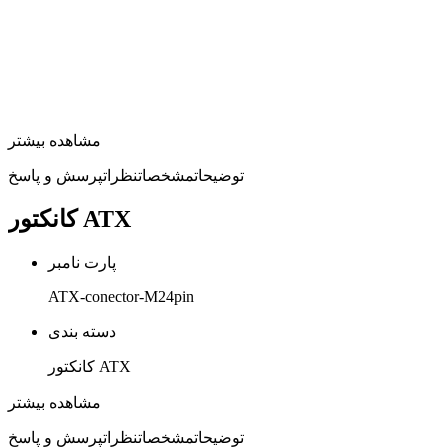
مشاهده بیشتر
توضیحات
مشخصات
نظرات
پرسش و پاسخ
کانکتور ATX
پارت نامبر
ATX-conector-M24pin
دسته بندی
کانکتور ATX
نوع کانکتور
مشاهده بیشتر
کانکتور نری صاف
توضیحات
مشخصات
نظرات
پرسش و پاسخ