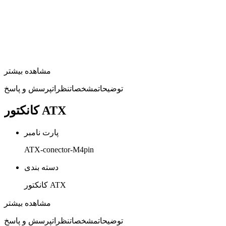
مشاهده بیشتر
توضیحات
مشخصات
نظرات
پرسش و پاسخ
کانکتور ATX
پارت نامبر
ATX-conector-M4pin
دسته بندی
کانکتور ATX
نوع کانکتور
مشاهده بیشتر
بین راهی
توضیحات
مشخصات
نظرات
پرسش و پاسخ