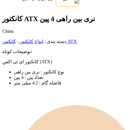
کانکتور ATX نری بین راهی 4 پین
China
کانکتور ATX
دسته بندی :
انواع کانکتور
-
توضیحات کوتاه:
کانکتور ای تی اکس (ATX)
نوع کانکتور : نری بین راهی
تعداد پین : 4 پین
فاصله گام : 4.2 میلی متر