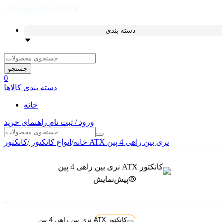
دسته بندی
جستجو
0
دسته بندی کالاها
خانه
ورود / ثبت نام
راهنمای خرید
کانکتور ATX نری بین راهی 4 پین
خانه
/
انواع کانکتور
/
پیش‌نمایش