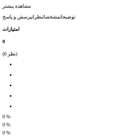
مقدار مقاومت
مشاهده بیشتر
100
توضیحات
مشخصات
نظرات
پرسش و پاسخ
ظرفیت واحد مقاومت
امتیازات
اهم
0
نوع نصب
نظر)
0
(
DIP
توان مقاومت
10 وات
درصد خطا
5%
0
%
0
%
0
%