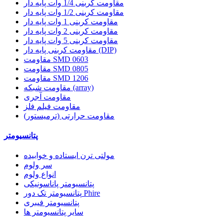
مقاومت کربنی 1/4 وات پایه دار
مقاومت کربنی 1/2 وات پایه دار
مقاومت کربنی 1 وات پایه دار
مقاومت کربنی 2 وات پایه دار
مقاومت کربنی 5 وات پایه دار
مقاومت کربنی پایه دار (DIP)
مقاومت SMD 0603
مقاومت SMD 0805
مقاومت SMD 1206
مقاومت شبکه (array)
مقاومت آجری
مقاومت فیلم فلز
مقاومت حرارتی (ترمیستور)
پتانسیومتر
مولتی ترن ایستاده و خوابیده
سر ولوم
انواع ولوم
پتانسیومتر پاناسونیکی
پتانسیومتر تک دور Phire
پتانسیومتر فیبری
سایر پتانسیومتر ها