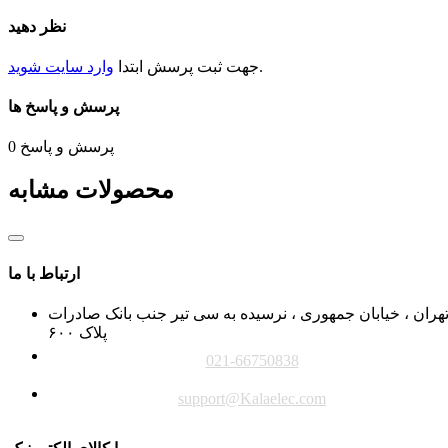
نظر دهید
.
جهت ثبت
پرسش
ابتدا
وارد سایت شوید
پرسش و پاسخ ها
پرسش و پاسخ
0
محصولات مشابه
ارتباط با ما
هران ، خیابان جمهوری ، نرسیده به سی تیر جنب بانک صادرات
پلاک ۶۰۰
021-66750838
support@Kalaelec.com