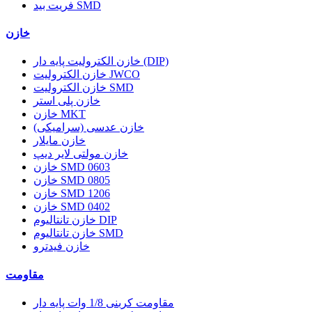
فریت بید SMD
خازن
خازن الکترولیت پایه دار (DIP)
خازن الکترولیت JWCO
خازن الکترولیت SMD
خازن پلی استر
خازن MKT
خازن عدسی (سرامیکی)
خازن مایلار
خازن مولتی لایر دیپ
خازن SMD 0603
خازن SMD 0805
خازن SMD 1206
خازن SMD 0402
خازن تانتالیوم DIP
خازن تانتالیوم SMD
خازن فیدترو
مقاومت
مقاومت کربنی 1/8 وات پایه دار