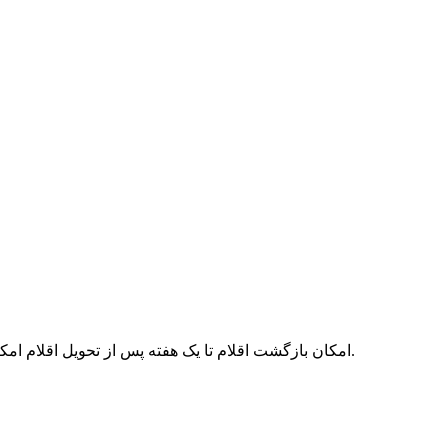
امکان بازگشت اقلام تا یک هفته پس از تحویل اقلام امکان‌پذیر می‌باشد. همچنین توجه نمایید در صورتی که می‌خواهید اقلام را بازگردانید لطفا آن‌ها را لحیم نکنید در غیر این صورت پذیرفته نمی‌شود.