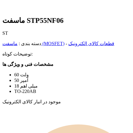
ماسفت STP55NF06
ST
قطعات کالای الکترونیک
-
ماسفت (MOSFET)
دسته بندی :
توضیحات کوتاه:
مشخصات فنی و ویژگی ها
60 ولت
50 آمپر
18 میلی اهم
TO-220AB
موجود در انبار کالای الکترونیک