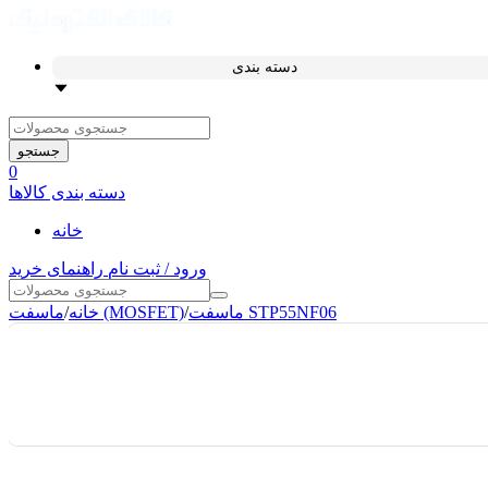
دسته بندی
جستجو
0
دسته بندی کالاها
خانه
ورود / ثبت نام
راهنمای خرید
ماسفت STP55NF06
/
ماسفت (MOSFET)
خانه
/